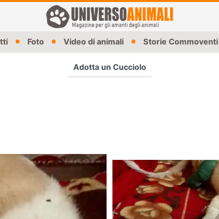
tti
Foto
Video di animali
Storie Commoventi
Adotta un Cucciolo