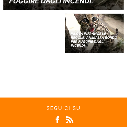
FUGGIRE DAGLI INCENDI.
PILOTA INFRANGE LE
REGOLE: ANIMALI A BORDO
PER FUGGIRE DAGLI
INCENDI.
SEGUICI SU