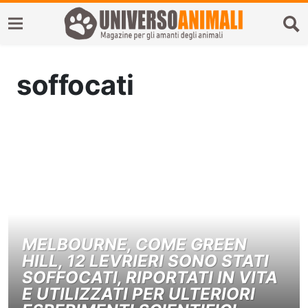
soffocati
MELBOURNE, COME GREEN
HILL, 12 LEVRIERI SONO STATI
SOFFOCATI, RIPORTATI IN VITA
E UTILIZZATI PER ULTERIORI