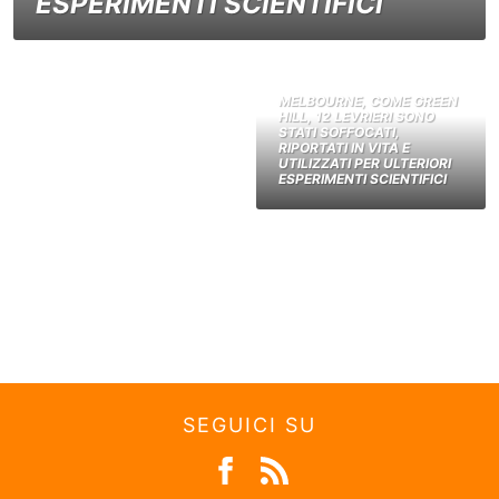
ESPERIMENTI SCIENTIFICI
MELBOURNE, COME GREEN
HILL, 12 LEVRIERI SONO
STATI SOFFOCATI,
RIPORTATI IN VITA E
UTILIZZATI PER ULTERIORI
ESPERIMENTI SCIENTIFICI
SEGUICI SU