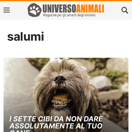
salumi
I SETTE CIBI DA NON DARE
ASSOLUTAMENTE AL TUO