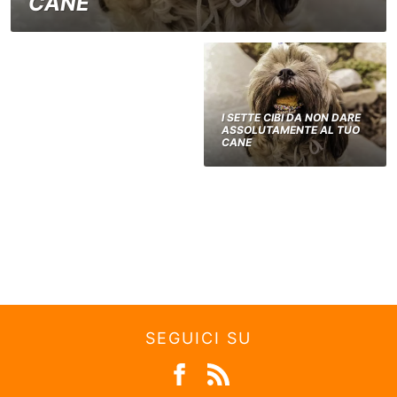
CANE
I SETTE CIBI DA NON DARE
ASSOLUTAMENTE AL TUO
CANE
SEGUICI SU