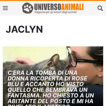
JACLYN
C’ERA LA TOMBA DI UNA
DONNA RICOPERTA DI ROSE
BLU E ACCANTO HO VISTO
QUELLO CHE SEMBRAVA UN
FANTASMA. HO CHIESTO A UN
ABITANTE DEL POSTO E MI HA