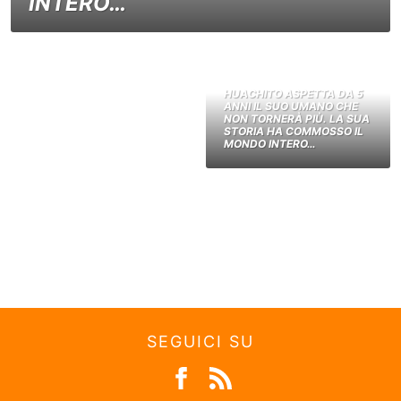
INTERO…
HUACHITO ASPETTA DA 5
ANNI IL SUO UMANO CHE
NON TORNERÀ PIÙ. LA SUA
STORIA HA COMMOSSO IL
MONDO INTERO…
SEGUICI SU