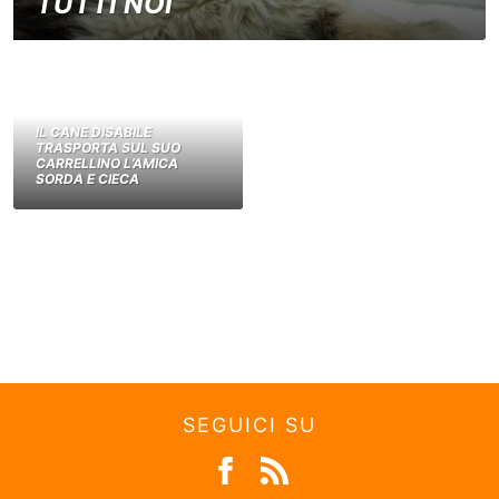
TUTTI NOI
IL CANE DISABILE
TRASPORTA SUL SUO
CARRELLINO L’AMICA
SORDA E CIECA
SEGUICI SU