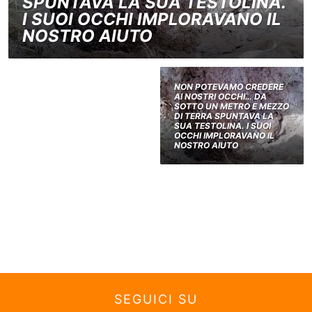
SPUNTAVA LA SUA TESTOLINA.
I SUOI OCCHI IMPLORAVANO IL
NOSTRO AIUTO
NON POTEVAMO CREDERE
AI NOSTRI OCCHI… DA
SOTTO UN METRO E MEZZO
DI TERRA SPUNTAVA LA
SUA TESTOLINA. I SUOI
OCCHI IMPLORAVANO IL
NOSTRO AIUTO
SEGUICI SU