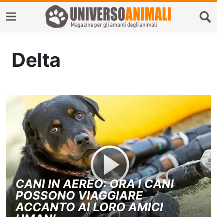
Delta
CANI IN AEREO: ORA I CANI
POSSONO VIAGGIARE
ACCANTO AI LORO AMICI