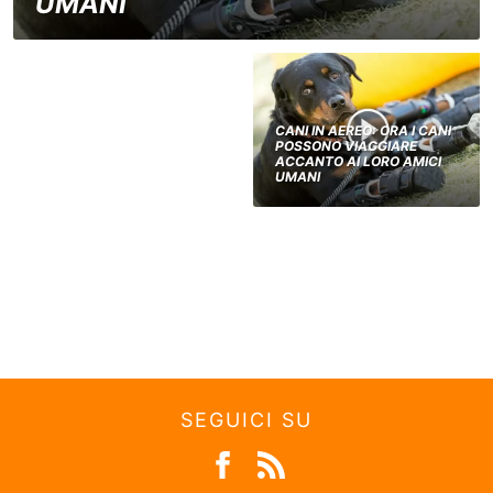
UMANI
CANI IN AEREO: ORA I CANI
POSSONO VIAGGIARE
ACCANTO AI LORO AMICI
UMANI
SEGUICI SU