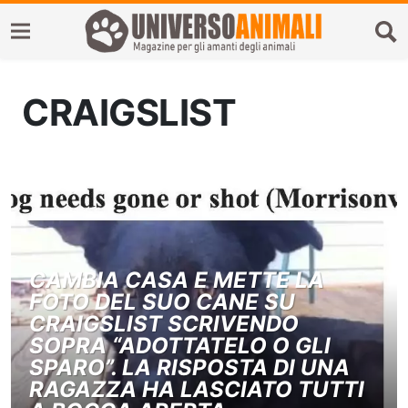
CRAIGSLIST
CAMBIA CASA E METTE LA
FOTO DEL SUO CANE SU
CRAIGSLIST SCRIVENDO
SOPRA “ADOTTATELO O GLI
SPARO”. LA RISPOSTA DI UNA
RAGAZZA HA LASCIATO TUTTI