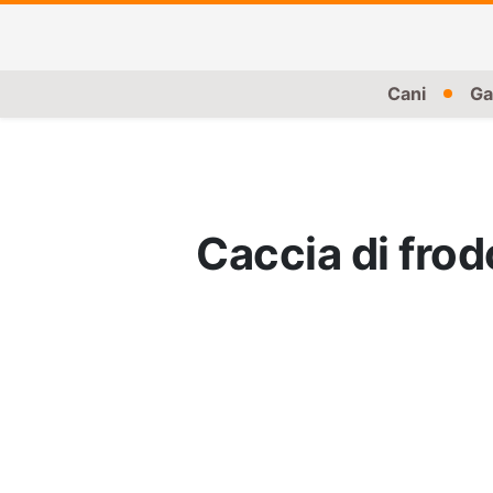
Cani
Ga
Caccia di frod