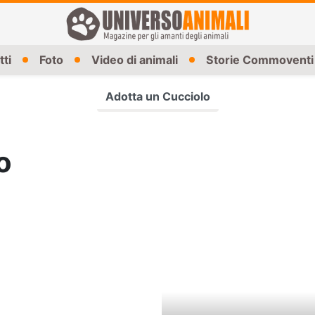
tti
Foto
Video di animali
Storie Commoventi
Adotta un Cucciolo
o