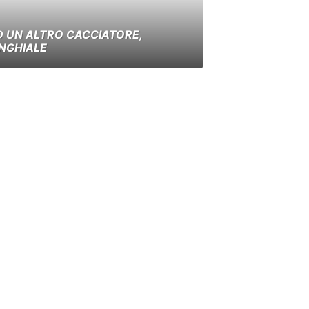
 UN ALTRO CACCIATORE,
NGHIALE