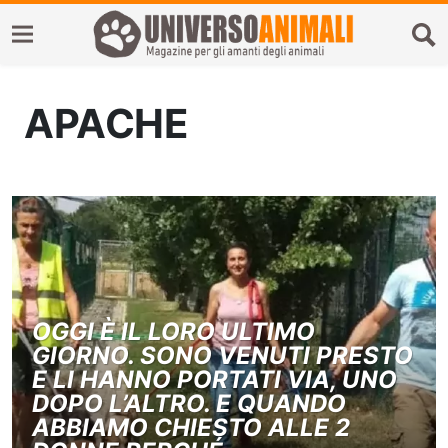
APACHE
OGGI È IL LORO ULTIMO
GIORNO. SONO VENUTI PRESTO
E LI HANNO PORTATI VIA, UNO
DOPO L’ALTRO. E QUANDO
ABBIAMO CHIESTO ALLE 2