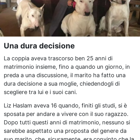
Una dura decisione
La coppia aveva trascorso ben 25 anni di
matrimonio insieme, fino a quando un giorno, in
preda a una discussione, il marito ha fatto una
dura decisione a sua moglie, chiedendogli di
scegliere tra lui e i suoi cani.
Liz Haslam aveva 16 quando, finiti gli studi, si è
sposata per andare a vivere con il suo ragazzo.
Dopo tutti questi anni di matrimonio, nessuno si
sarebbe aspettato una proposta del genere da
suo marito, che, sicuramente, era convinto che la