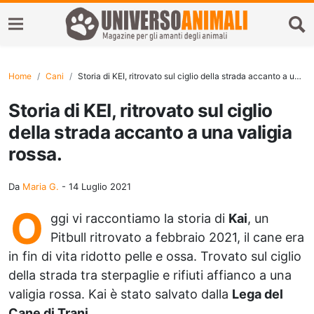
Home
Cani
Storia di KEI, ritrovato sul ciglio della strada accanto a una valigia rossa.
Storia di KEI, ritrovato sul ciglio
della strada accanto a una valigia
rossa.
Da
Maria G.
-
14 Luglio 2021
O
ggi vi raccontiamo la storia di
Kai
, un
Pitbull ritrovato a febbraio 2021, il cane era
in fin di vita ridotto pelle e ossa. Trovato sul ciglio
della strada tra sterpaglie e rifiuti affianco a una
valigia rossa. Kai è stato salvato dalla
Lega del
Cane di Trani
.