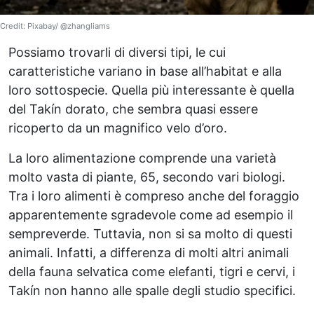
Credit: Pixabay/ @zhangliams
Possiamo trovarli di diversi tipi, le cui
caratteristiche variano in base all’habitat e alla
loro sottospecie. Quella più interessante è quella
del Takín dorato, che sembra quasi essere
ricoperto da un magnifico velo d’oro.
La loro alimentazione comprende una varietà
molto vasta di piante, 65, secondo vari biologi.
Tra i loro alimenti è compreso anche del foraggio
apparentemente sgradevole come ad esempio il
sempreverde. Tuttavia, non si sa molto di questi
animali. Infatti, a differenza di molti altri animali
della fauna selvatica come elefanti, tigri e cervi, i
Takín non hanno alle spalle degli studio specifici.