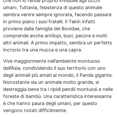
che non lo rende proprio invisibile agli occhi
umani. Tuttavia, l’esistenza di questo animale
sembra venire sempre ignorata, facendo passare
in primo piano i suoi fratelli. Il Takín infatti
proviene dalla famiglia dei Bovidae, che
comprende anche antilopi, buoi, pecore e molti
altri animali. A primo impatto, sembra un perfetto
incrocio tra una mucca e una capra.
Vive maggiormente nell’ambiente montuoso
dell’Asia, condividendo il suo territorio con uno
degli animali più amati al mondo, il Panda gigante.
Nonostante sia un animale molto grande, si
destreggia bene tra i ripidi pendii montuosi e nelle
foreste di bambù. Una caratteristica interessante
è che hanno paura degli umani, per questo
vengono notati difficilmente.