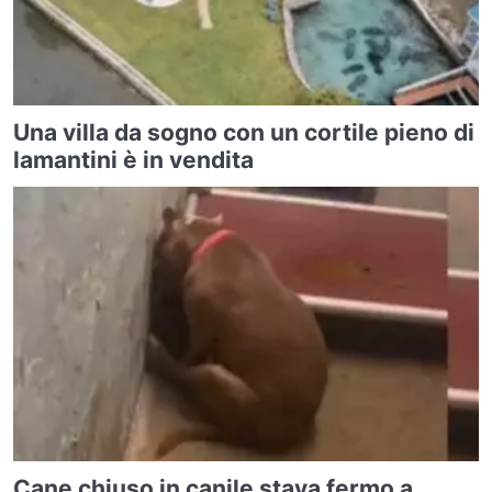
Una villa da sogno con un cortile pieno di
lamantini è in vendita
Cane chiuso in canile stava fermo a