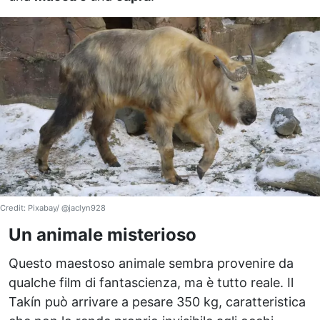
Credit: Pixabay/ @jaclyn928
Un animale misterioso
Questo maestoso animale sembra provenire da
qualche film di fantascienza, ma è tutto reale. Il
Takín può arrivare a pesare 350 kg, caratteristica