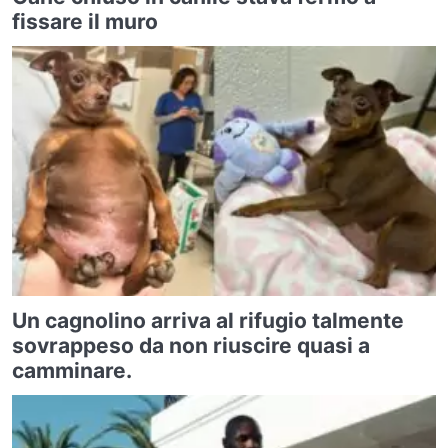
fissare il muro
Un cagnolino arriva al rifugio talmente
sovrappeso da non riuscire quasi a
camminare.