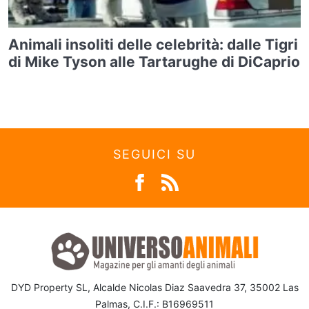
Animali insoliti delle celebrità: dalle Tigri
di Mike Tyson alle Tartarughe di DiCaprio
SEGUICI SU
DYD Property SL, Alcalde Nicolas Diaz Saavedra 37, 35002 Las
Palmas, C.I.F.: B16969511