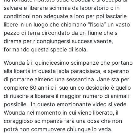
salvare e liberare scimmie da laboratorio o in
condizioni non adeguate a loro per poi lasciarle
libere in un luogo che chiamano “l’isola” un vasto
pezzo di terra circondato da un fiume che si
dirama per ricongiungersi successivaente,
formando questa specie di isola.
Wounda è il quindicesimo scimpanzè che portano
alla libertà in questa isola paradisiaca, e sperano
di portarne almeno una sessantina. Jane sta per
compiere 80 anni e il suo unico desiderio è quello
di riuscire a liberare il maggior numero di animali
possibile. In questo emozionante video si vede
Wounda nel momento in cui viene liberato, il
coraggioso scimpanzè farà una cosa che non
potrà non commuovere chiunque lo veda.