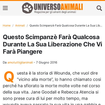
Home
Animali
Questo Scimpanzè Farà Qualcosa Durante La Sua Liberazione Che Vi Farà Piangere
Questo Scimpanzè Farà Qualcosa
Durante La Sua Liberazione Che Vi
Farà Piangere
Da
amotuttiglianimali
-
7 Giugno 2016
Q
uesta è la storia di Wounda, che vuol dire
“vicino alla morte”, lo hanno chiamato cosi
perché ha sfiorato la morte molte volte nel corso
della sua vita. Jane Goodall e Rebecca Atencia si
sono prese cura di lui per molto tempo, ma
wounda aveva passato la sua vita in una gabbia e