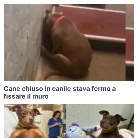
Cane chiuso in canile stava fermo a
fissare il muro