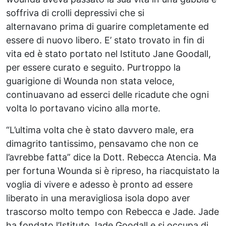
soffriva di crolli depressivi che si
alternavano prima di guarire completamente ed
essere di nuovo libero. E’ stato trovato in fin di
vita ed è stato portato nel Istituto Jane Goodall,
per essere curato e seguito. Purtroppo la
guarigione di Wounda non stata veloce,
continuavano ad esserci delle ricadute che ogni
volta lo portavano vicino alla morte.
“L’ultima volta che è stato davvero male, era
dimagrito tantissimo, pensavamo che non ce
l’avrebbe fatta” dice la Dott. Rebecca Atencia. Ma
per fortuna Wounda si è ripreso, ha riacquistato la
voglia di vivere e adesso è pronto ad essere
liberato in una meravigliosa isola dopo aver
trascorso molto tempo con Rebecca e Jade. Jade
ha fondato l’Istituto Jade Goodall e si occupa di