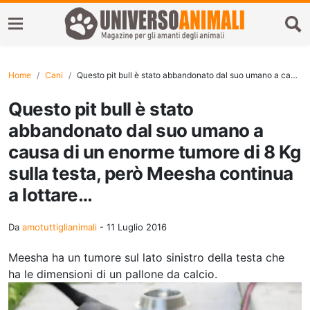
Home
Cani
Questo pit bull è stato abbandonato dal suo umano a causa di un enorme tumore di 8 Kg sulla testa, però Meesha continua a lottare…
Questo pit bull è stato
abbandonato dal suo umano a
causa di un enorme tumore di 8 Kg
sulla testa, però Meesha continua
a lottare…
Da
amotuttiglianimali
-
11 Luglio 2016
Meesha ha un tumore sul lato sinistro della testa che
ha le dimensioni di un pallone da calcio.