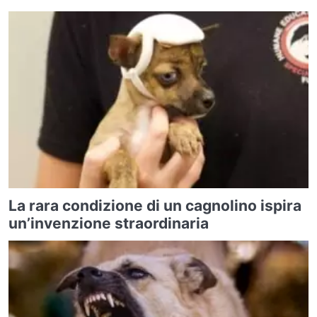
La rara condizione di un cagnolino ispira
un’invenzione straordinaria