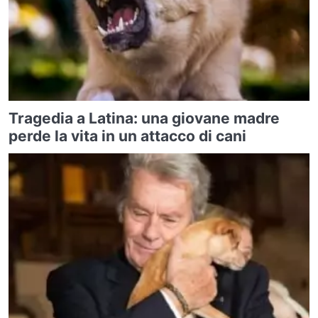
Tragedia a Latina: una giovane madre
perde la vita in un attacco di cani