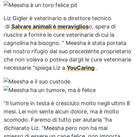
L
iz Gigler è veterinario e direttore tecnico
di
Salvare animali è meraviglios
o
, spera di
riuscire a fornire le cure veterinarie di cui la
cagnolina ha bisogno. ” Meesha è stata portata
nel nostro rifugio dal suo precedente proprietario
che non voleva o poteva dargli le cure veterinarie
necessarie “spiega Liz a
YouCaring
.
“Il tumore in testa è cresciuto molto negli ultimi 8
mesi. Lei non sente alcun dolore, ma è molto
scomodo. Faremo di tutto per aiutarla “ha
dichiarato Liz. “Meesha pero non ha mai
smesso di essere un cane felice, non importa