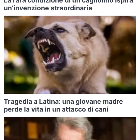
La rara condizione di un cagnolino ispira
un’invenzione straordinaria
Tragedia a Latina: una giovane madre
perde la vita in un attacco di cani