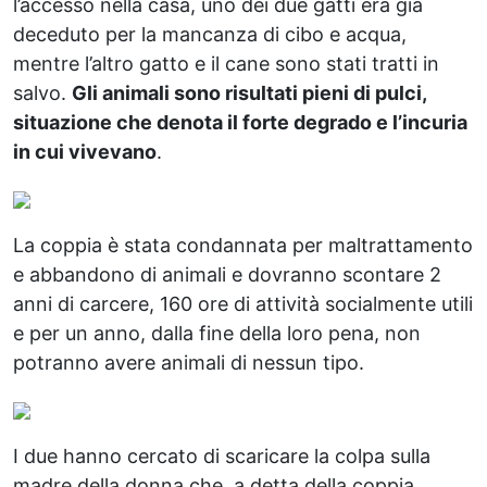
l’accesso nella casa, uno dei due gatti era già
deceduto per la mancanza di cibo e acqua,
mentre l’altro gatto e il cane sono stati tratti in
salvo.
Gli animali sono risultati pieni di pulci,
situazione che denota il forte degrado e l’incuria
in cui vivevano
.
La coppia è stata condannata per maltrattamento
e abbandono di animali e dovranno scontare 2
anni di carcere, 160 ore di attività socialmente utili
e per un anno, dalla fine della loro pena, non
potranno avere animali di nessun tipo.
I due hanno cercato di scaricare la colpa sulla
madre della donna che, a detta della coppia,