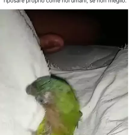
riposare proprio come noi umani, se non meglio.