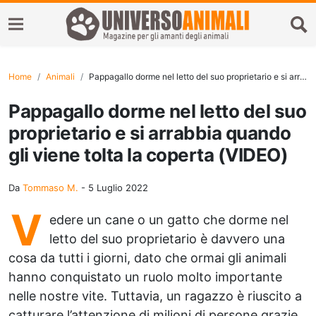
Home
Animali
Pappagallo dorme nel letto del suo proprietario e si arrabbia quando gli viene tolta la coperta (VIDEO)
Pappagallo dorme nel letto del suo
proprietario e si arrabbia quando
gli viene tolta la coperta (VIDEO)
Da
Tommaso M.
-
5 Luglio 2022
V
edere un cane o un gatto che dorme nel
letto del suo proprietario è davvero una
cosa da tutti i giorni, dato che ormai gli animali
hanno conquistato un ruolo molto importante
nelle nostre vite. Tuttavia, un ragazzo è riuscito a
catturare l’attenzione di milioni di persone grazie