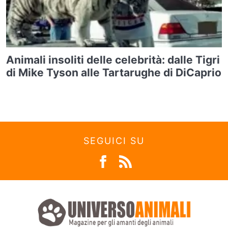
Animali insoliti delle celebrità: dalle Tigri
di Mike Tyson alle Tartarughe di DiCaprio
SEGUICI SU