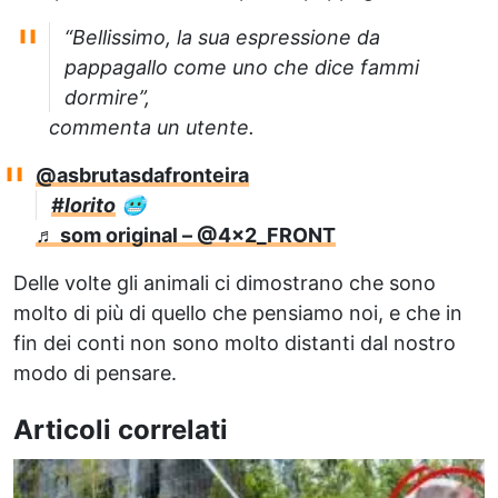
“Bellissimo, la sua espressione da
pappagallo come uno che dice fammi
dormire”,
commenta un utente.
@asbrutasdafronteira
#lorito
🥶
♬ som original – @4x2_FRONT
Delle volte gli animali ci dimostrano che sono
molto di più di quello che pensiamo noi, e che in
fin dei conti non sono molto distanti dal nostro
modo di pensare.
Articoli correlati