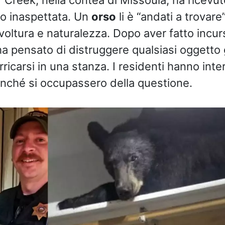
o inaspettata. Un
orso
li è “andati a trovare
nvoltura e naturalezza. Dopo aver fatto incur
ha pensato di distruggere qualsiasi oggetto 
arricarsi in una stanza. I residenti hanno inte
finché si occupassero della questione.