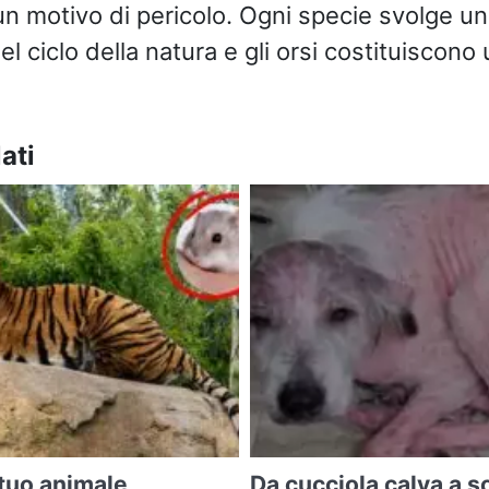
un motivo di pericolo. Ogni specie svolge un
 ciclo della natura e gli orsi costituiscono
ati
 tuo animale
Da cucciola calva a so