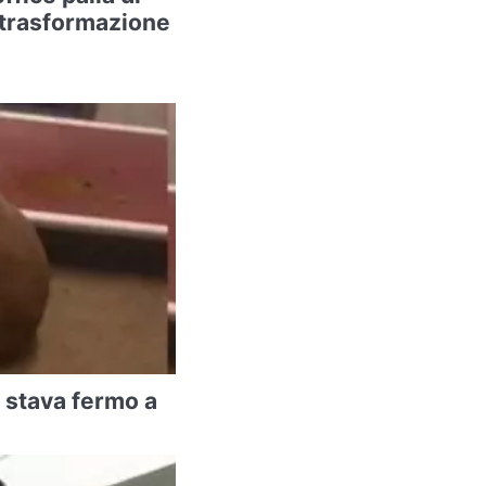
a trasformazione
 stava fermo a