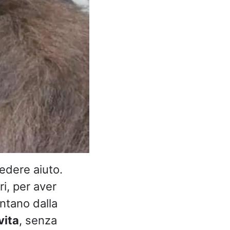
iedere aiuto.
ri, per aver
ontano dalla
vita
, senza