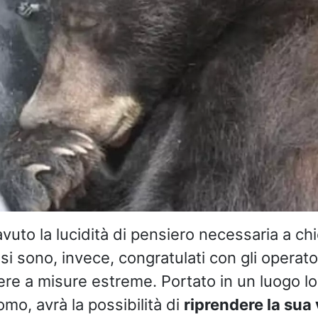
vuto la lucidità di pensiero necessaria a ch
 si sono, invece, congratulati con gli operato
rere a misure estreme. Portato in un luogo l
mo, avrà la possibilità di
riprendere la sua 