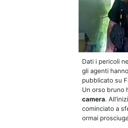
Dati i pericoli 
gli agenti hanno
pubblicato su 
Un orso bruno ha
camera
. All’in
cominciato a sf
ormai prosciuga