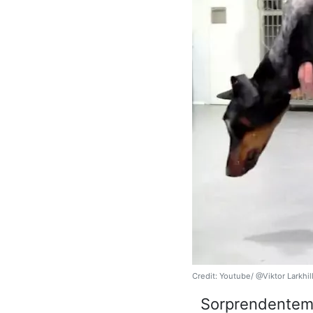
Credit: Youtube/ @Viktor Larkhil
Sorprendentemen