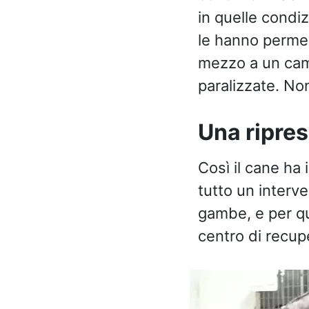
in quelle condiz
le hanno permes
mezzo a un camp
paralizzate. No
Una ripre
Così il cane ha 
tutto un interve
gambe, e per qu
centro di recup