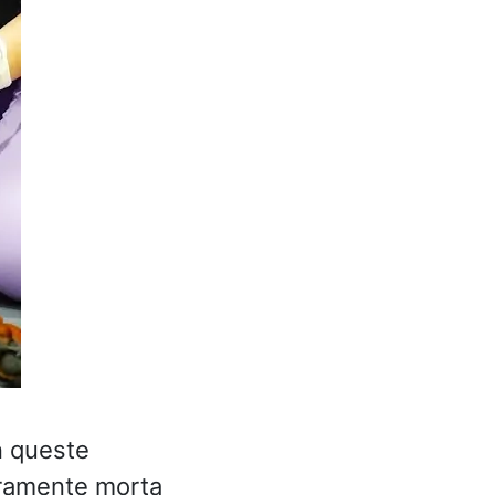
n queste
uramente morta