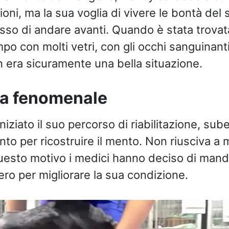
ioni, ma la sua voglia di vivere le bontà del
so di andare avanti. Quando è stata trovata,
o con molti vetri, con gli occhi sanguinant
n era sicuramente una bella situazione.
sa fenomenale
iniziato il suo percorso di riabilitazione, su
nto per ricostruire il mento. Non riusciva a
esto motivo i medici hanno deciso di manda
ero per migliorare la sua condizione.