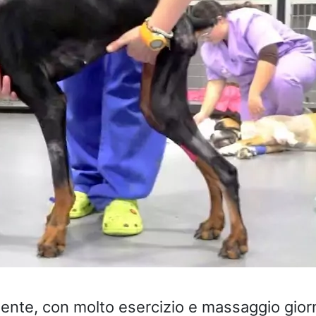
l
te, con molto esercizio e massaggio giorn