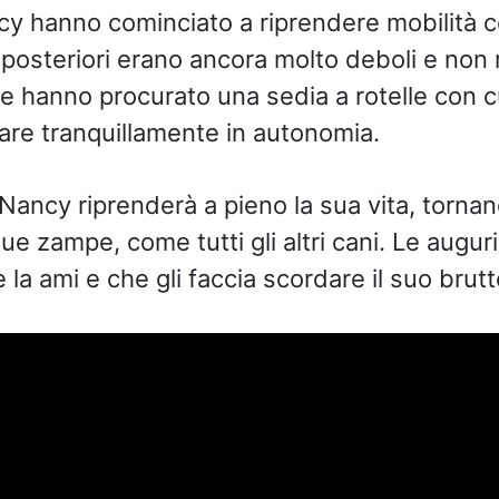
ncy hanno cominciato a riprendere mobilità c
 posteriori erano ancora molto deboli e non 
le hanno procurato una sedia a rotelle con c
re tranquillamente in autonomia.
Nancy riprenderà a pieno la sua vita, tornan
ue zampe, come tutti gli altri cani. Le augur
 la ami e che gli faccia scordare il suo brut