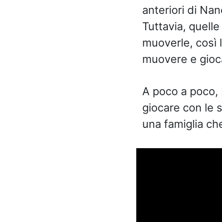
anteriori di Na
Tuttavia, quelle
muoverle, così 
muovere e gioca
A poco a poco, 
giocare con le s
una famiglia che