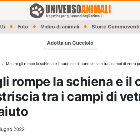
tti
Foto
Video di animali
Storie Commoventi
Adotta un Cucciolo
Mostro gli rompe la schiena e il cucciolo di cane striscia tra i campi di vetro p
li rompe la schiena e il
triscia tra i campi di ve
aiuto
iugno 2022