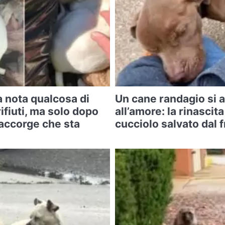
ia nota qualcosa di
Un cane randagio si 
rifiuti, ma solo dopo
all’amore: la rinascita 
accorge che sta
cucciolo salvato dal 