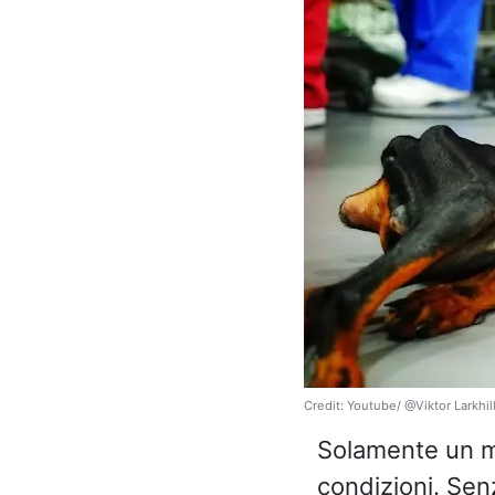
Credit: Youtube/ @Viktor Larkhil
Solamente un m
condizioni. Se