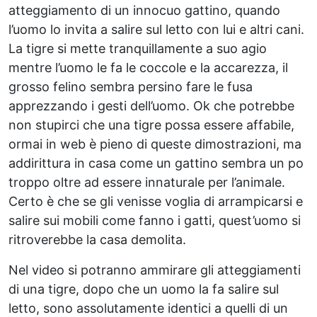
atteggiamento di un innocuo gattino, quando
l’uomo lo invita a salire sul letto con lui e altri cani.
La tigre si mette tranquillamente a suo agio
mentre l’uomo le fa le coccole e la accarezza, il
grosso felino sembra persino fare le fusa
apprezzando i gesti dell’uomo. Ok che potrebbe
non stupirci che una tigre possa essere affabile,
ormai in web è pieno di queste dimostrazioni, ma
addirittura in casa come un gattino sembra un po
troppo oltre ad essere innaturale per l’animale.
Certo è che se gli venisse voglia di arrampicarsi e
salire sui mobili come fanno i gatti, quest’uomo si
ritroverebbe la casa demolita.
Nel video si potranno ammirare gli atteggiamenti
di una tigre, dopo che un uomo la fa salire sul
letto, sono assolutamente identici a quelli di un