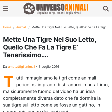
Home
Animali
Mette Una Tigre Nel Suo Letto, Quello Che Fa La Tigre E’ Tenerissimo….
Mette Una Tigre Nel Suo Letto,
Quello Che Fa La Tigre E’
Tenerissimo….
Da
amotuttiglianimali
-
3 Luglio 2016
T
utti immaginiamo le tigri come animali
pericolosi in grado di sbranarci in un attimo,
ma sicuramente l’uomo del video ha un idea
completamente diversa dato che fa dormire la
sua tigre sul letto come se fosse un gattino, in
compagnia anche dei suoi cani.