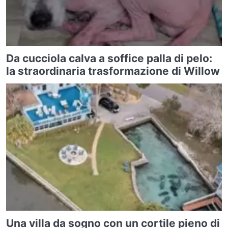
Da cucciola calva a soffice palla di pelo:
la straordinaria trasformazione di Willow
Una villa da sogno con un cortile pieno di