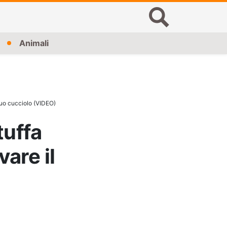
Animali
suo cucciolo (VIDEO)
tuffa
are il