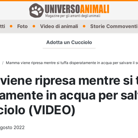
tti
Foto
Video di animali
Storie Commoventi
Adotta un Cucciolo
Mamma viene ripresa mentre si tuffa disperatamente in acqua per salvare il 
ene ripresa mentre si 
amente in acqua per salv
ciolo (VIDEO)
gosto 2022