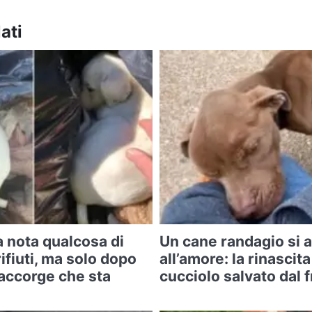
ati
ia nota qualcosa di
Un cane randagio si 
rifiuti, ma solo dopo
all’amore: la rinascita 
accorge che sta
cucciolo salvato dal 