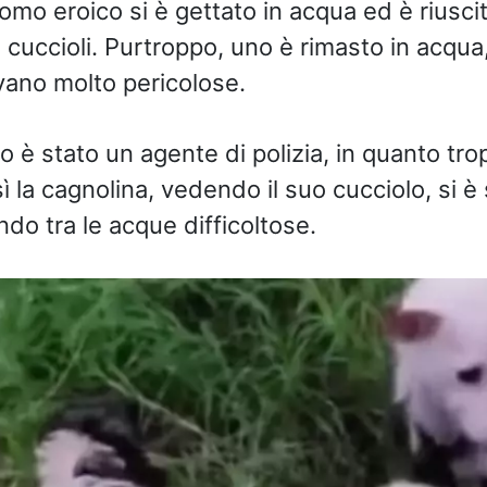
omo eroico si è gettato in acqua ed è riuscit
 cuccioli. Purtroppo, uno è rimasto in acqua,
evano molto pericolose.
o è stato un agente di polizia, in quanto tr
ì la cagnolina, vedendo il suo cucciolo, si è
do tra le acque difficoltose.