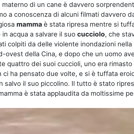
 materno di un cane è davvero sorprendent
o a conoscenza di alcuni filmati davvero da
giosa
mamma
è stata ripresa mentre si tuff
in acqua a salvare il suo
cucciolo
, che sta
ati colpiti da delle violente inondazioni nella
d-ovest della Cina, e dopo che un uomo ave
 quattro dei suoi cuccioli, uno era rimasto 
 ci ha pensato due volte, e si è tuffata ero
n salvo il suo piccolino. Il tutto è stato ripr
 mamma è stata applaudita da moltissime pe