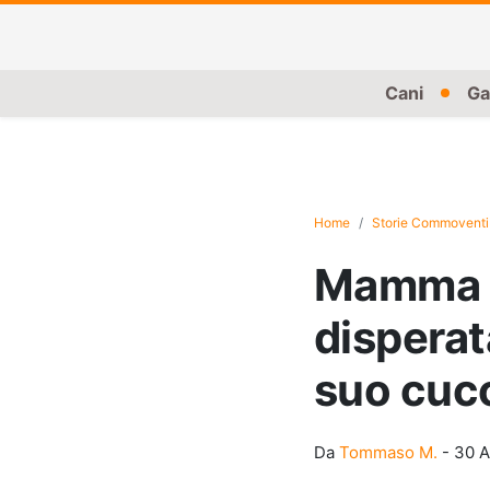
Cani
Ga
Home
Storie Commoventi
Mamma vi
disperat
suo cuc
Da
Tommaso M.
-
30 A