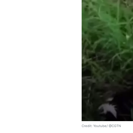
Credit: Youtube/ @CGTN