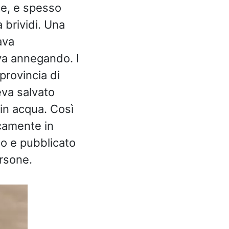
e, e spesso
 brividi. Una
ava
va annegando. I
 provincia di
va salvato
in acqua. Così
icamente in
eso e pubblicato
rsone.