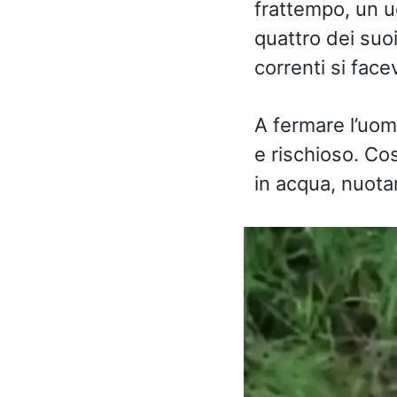
frattempo, un u
quattro dei suoi
correnti si fac
A fermare l’uom
e rischioso. Cos
in acqua, nuotan