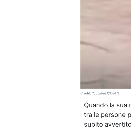
Credit: Youtube/ @CGTN
Quando la sua m
tra le persone 
subito avvertito