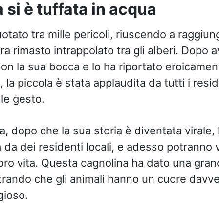
i è tuffata in acqua
otato tra mille pericoli, riuscendo a raggiun
a rimasto intrappolato tra gli alberi. Dopo a
con la sua bocca e lo ha riportato eroicament
 la piccola è stata applaudita da tutti i resid
le gesto.
 dopo che la sua storia è diventata virale, l
 da dei residenti locali, e adesso potranno 
loro vita. Questa cagnolina ha dato una gran
rando che gli animali hanno un cuore davv
gioso.