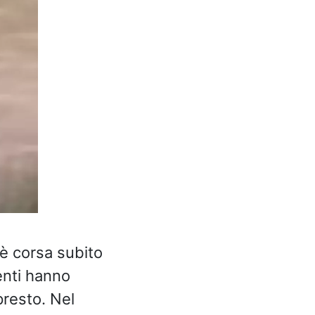
 è corsa subito
enti hanno
presto. Nel