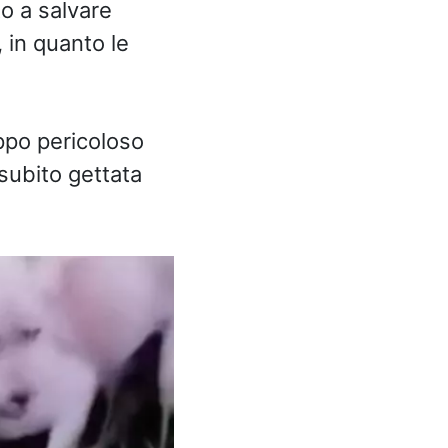
o a salvare
 in quanto le
oppo pericoloso
 subito gettata