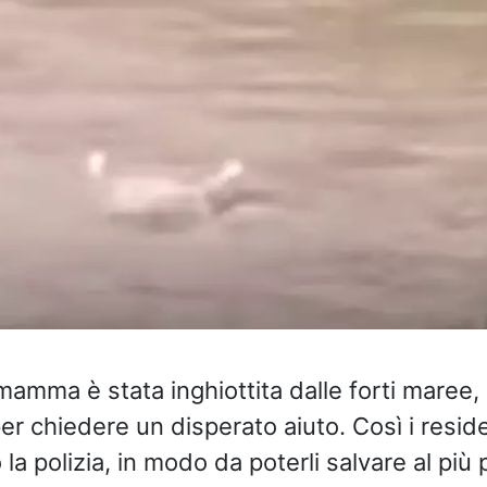
amma è stata inghiottita dalle forti maree,
per chiedere un disperato aiuto. Così i resid
 la polizia, in modo da poterli salvare al più 