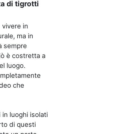
 di tigrotti
 vivere in
urale, ma in
rà sempre
ò è costretta a
el luogo.
completamente
ideo che
 in luoghi isolati
to di questi