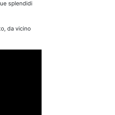
Due splendidi
o, da vicino