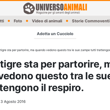
tti
Foto
Video di animali
Storie Commoventi
Adotta un Cucciolo
gre sta per partorire, ma quando vedono questo tra le sue zampe tutti trattengono
gre sta per partorire, 
vedono questo tra le s
ttengono il respiro.
-
3 Agosto 2016