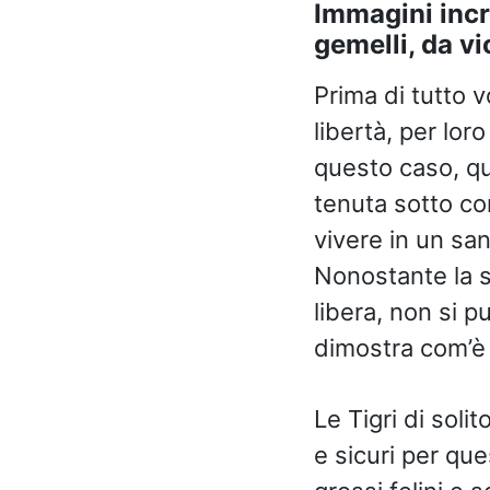
Immagini incre
gemelli, da vi
Prima di tutto 
libertà, per lor
questo caso, qu
tenuta sotto co
vivere in un san
Nonostante la 
libera, non si 
dimostra com’è 
Le Tigri di solit
e sicuri per que