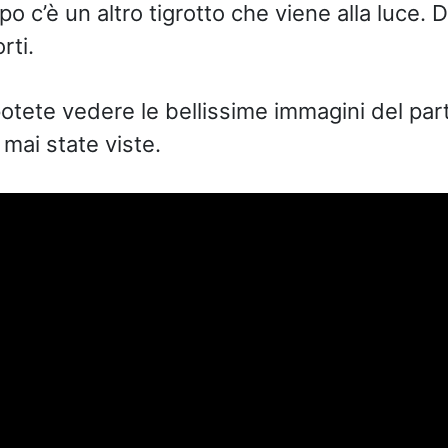
po c’è un altro tigrotto che viene alla luce. 
rti.
potete vedere le bellissime immagini del part
ai state viste.