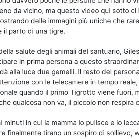
 sono davvero poche le persone che hanno vi
meno da vicino, ma questo video qui sotto ci l
strando delle immagini più uniche che rare
il parto di una tigre.
della salute degli animali del santuario, Gile
ecipare in prima persona a questo straordinar
dà alla luce due gemelli. Il resto del persona
tenzione con le telecamere in tempo reale, 
sonale quando il primo Tigrotto viene fuori, 
he qualcosa non va, il piccolo non respira
 minuti in cui la mamma lo pulisce e lo lecc
re finalmente tirano un sospiro di sollievo,