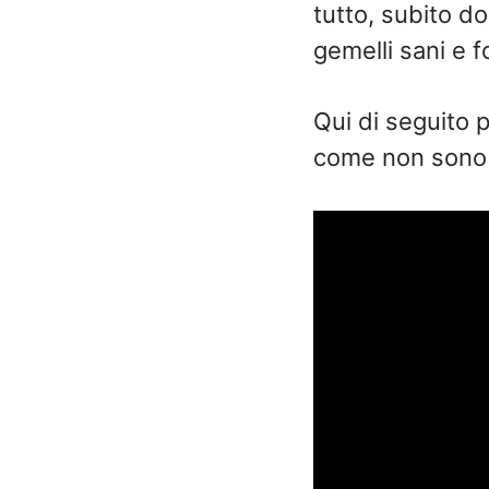
tutto, subito do
gemelli sani e fo
Qui di seguito 
come non sono m