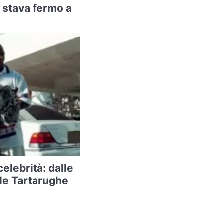
 stava fermo a
celebrità: dalle
lle Tartarughe