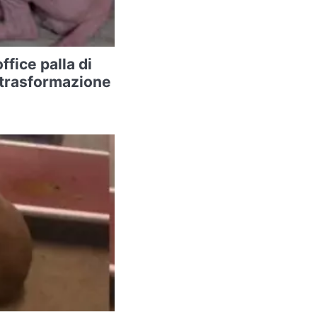
ffice palla di
a trasformazione