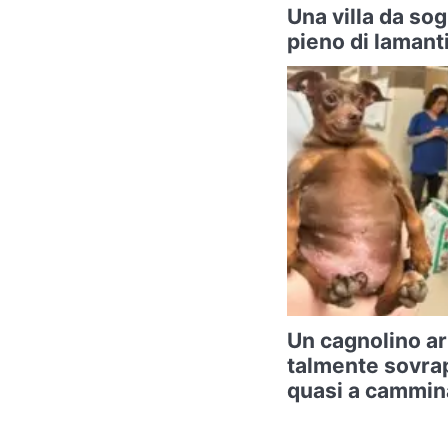
Una villa da sog
pieno di lamanti
Un cagnolino arr
talmente sovra
quasi a cammin