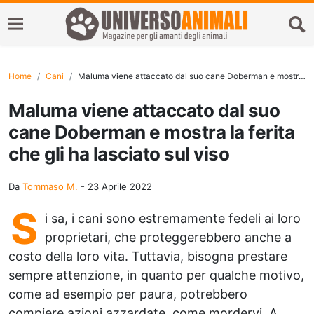
Home
Cani
Maluma viene attaccato dal suo cane Doberman e mostra la ferita che gli ha lasciato sul viso
Maluma viene attaccato dal suo
cane Doberman e mostra la ferita
che gli ha lasciato sul viso
Da
Tommaso M.
-
23 Aprile 2022
S
i sa, i cani sono estremamente fedeli ai loro
proprietari, che proteggerebbero anche a
costo della loro vita. Tuttavia, bisogna prestare
sempre attenzione, in quanto per qualche motivo,
come ad esempio per paura, potrebbero
compiere azioni azzardate, come mordervi. A