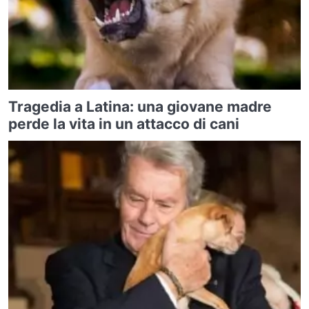
Tragedia a Latina: una giovane madre
perde la vita in un attacco di cani