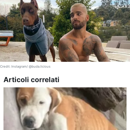
Credit: Instagram/ @buda.licious
Articoli correlati