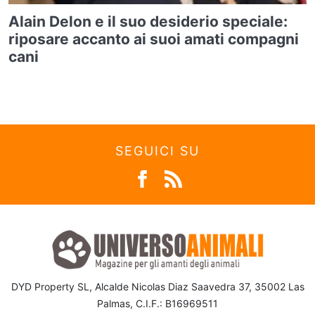
Alain Delon e il suo desiderio speciale:
riposare accanto ai suoi amati compagni
cani
SEGUICI SU
DYD Property SL, Alcalde Nicolas Diaz Saavedra 37, 35002 Las
Palmas, C.I.F.: B16969511