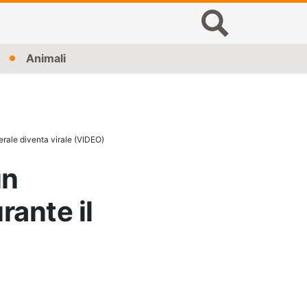
Animali
erale diventa virale (VIDEO)
un
rante il