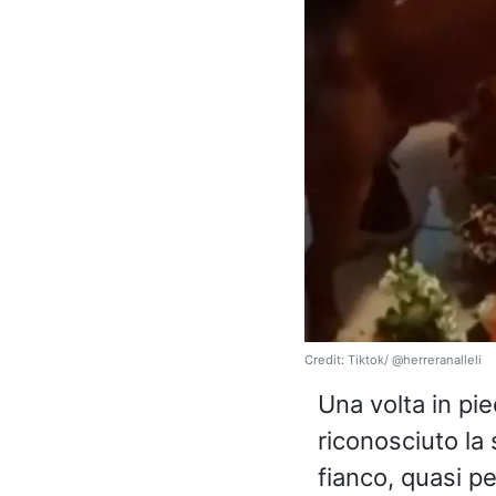
Credit: Tiktok/ @herreranalleli
Una volta in pie
riconosciuto la 
fianco, quasi p