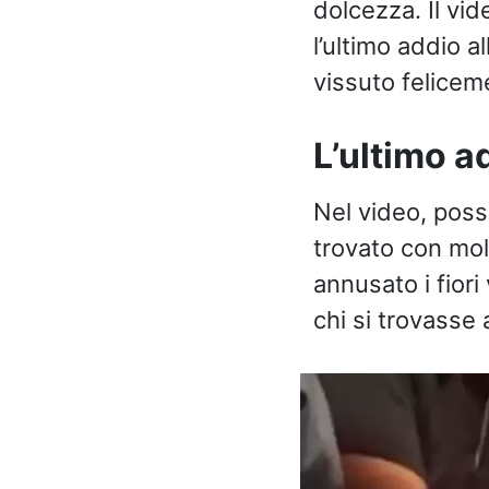
dolcezza. Il vid
l’ultimo addio a
vissuto feliceme
L’ultimo a
Nel video, poss
trovato con mol
annusato i fiori 
chi si trovasse 