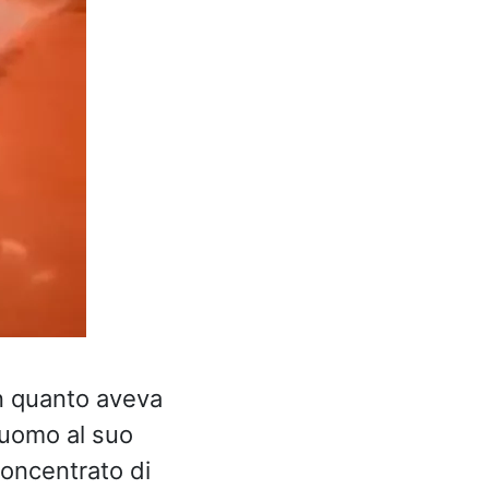
in quanto aveva
l’uomo al suo
concentrato di