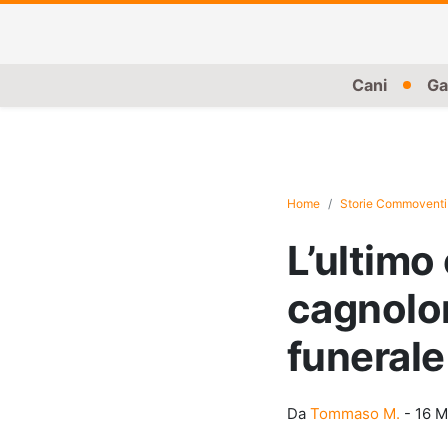
Cani
Ga
Home
Storie Commoventi
L’ultimo
cagnolon
funerale
Da
Tommaso M.
-
16 M