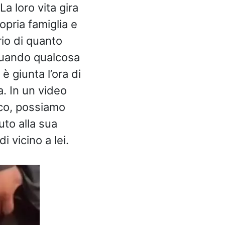
 La loro vita gira
ropria famiglia e
rio di quanto
quando qualcosa
 giunta l’ora di
. In un video
ico, possiamo
to alla sua
di vicino a lei.