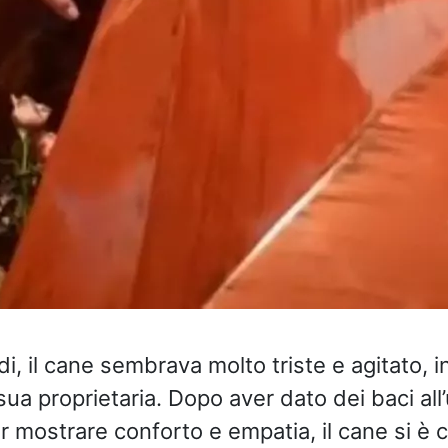
di, il cane sembrava molto triste e agitato, 
sua proprietaria. Dopo aver dato dei baci al
er mostrare conforto e empatia, il cane si è 