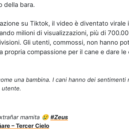
o della bara.
zione su Tiktok, il video è diventato virale in
ndo milioni di visualizzazioni, più di 700.0
ivisioni. Gli utenti, commossi, non hanno pot
a propria compassione per il cane e dare le
ome una bambina. I cani hanno dei sentimenti mo
utente.
xtrañar mamita 😢
#Zeus
are – Tercer Cielo