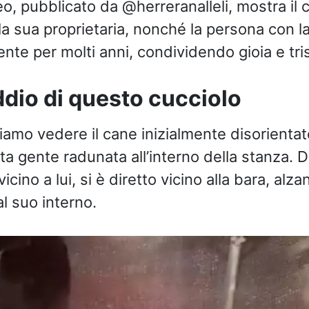
eo, pubblicato da @herreranalleli, mostra il 
lla sua proprietaria, nonché la persona con l
nte per molti anni, condividendo gioia e tri
ddio di questo cucciolo
iamo vedere il cane inizialmente disorientato
ta gente radunata all’interno della stanza. 
vicino a lui, si è diretto vicino alla bara, alz
al suo interno.