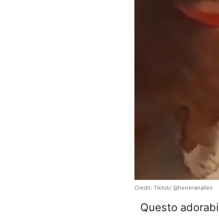
Credit: Tiktok/ @herreranalleli
Questo adorabi