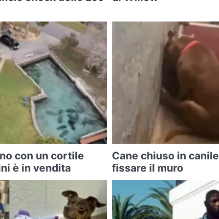
no con un cortile
Cane chiuso in canile
ni è in vendita
fissare il muro