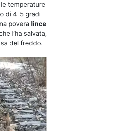
 le temperature
 di 4-5 gradi
Una povera
lince
he l’ha salvata,
usa del freddo.