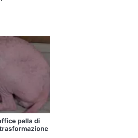
ffice palla di
a trasformazione