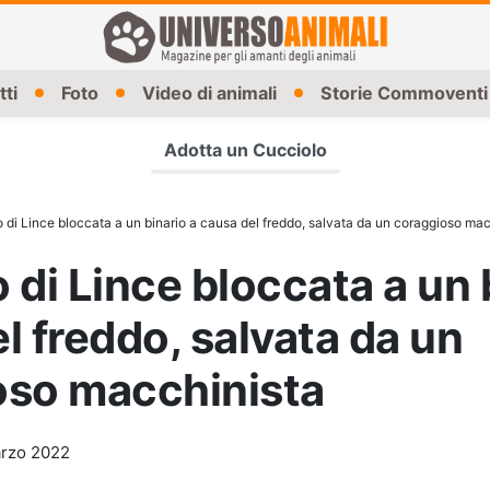
tti
Foto
Video di animali
Storie Commoventi
Adotta un Cucciolo
 di Lince bloccata a un binario a causa del freddo, salvata da un coraggioso mac
 di Lince bloccata a un 
l freddo, salvata da un
oso macchinista
rzo 2022