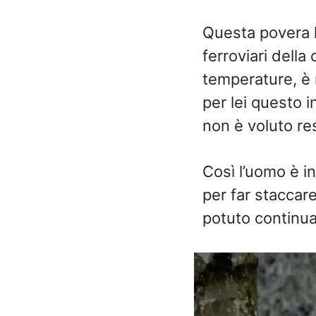
Questa povera l
ferroviari della
temperature, è 
per lei questo 
non è voluto res
Così l’uomo è i
per far staccare
potuto continua