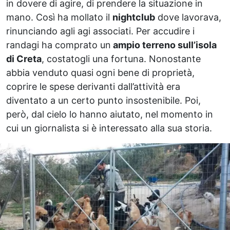
in dovere di agire, di prendere la situazione in
mano. Così ha mollato il
nightclub
dove lavorava,
rinunciando agli agi associati. Per accudire i
randagi ha comprato un
ampio terreno sull’isola
di Creta
, costatogli una fortuna. Nonostante
abbia venduto quasi ogni bene di proprietà,
coprire le spese derivanti dall’attività era
diventato a un certo punto insostenibile. Poi,
però, dal cielo lo hanno aiutato, nel momento in
cui un giornalista si è interessato alla sua storia.