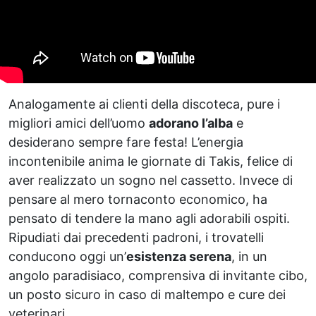
Analogamente ai clienti della discoteca, pure i
migliori amici dell’uomo
adorano l’alba
e
desiderano sempre fare festa! L’energia
incontenibile anima le giornate di Takis, felice di
aver realizzato un sogno nel cassetto. Invece di
pensare al mero tornaconto economico, ha
pensato di tendere la mano agli adorabili ospiti.
Ripudiati dai precedenti padroni, i trovatelli
conducono oggi un’
esistenza serena
, in un
angolo paradisiaco, comprensiva di invitante cibo,
un posto sicuro in caso di maltempo e cure dei
veterinari.