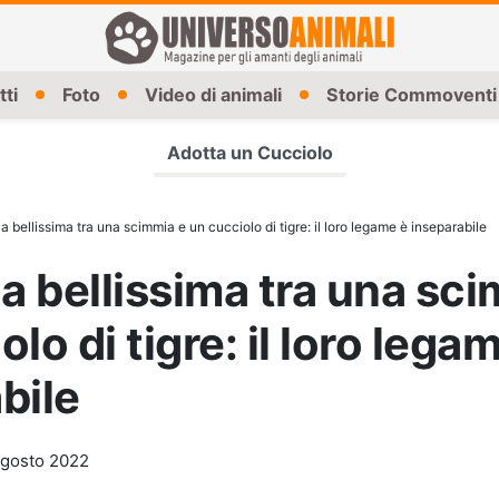
tti
Foto
Video di animali
Storie Commoventi
Adotta un Cucciolo
ia bellissima tra una scimmia e un cucciolo di tigre: il loro legame è inseparabile
ia bellissima tra una sc
lo di tigre: il loro lega
bile
gosto 2022