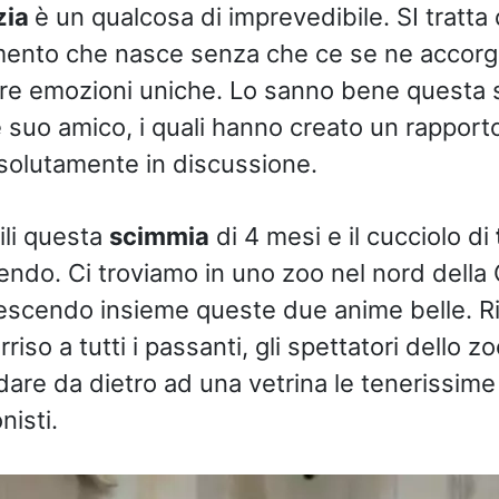
zia
è un qualcosa di imprevedibile. SI tratta 
mento che nasce senza che ce se ne accorg
re emozioni uniche. Lo sanno bene questa s
re suo amico, i quali hanno creato un rapport
solutamente in discussione.
ili questa
scimmia
di 4 mesi e il cucciolo di
endo. Ci troviamo in uno zoo nel nord della
escendo insieme queste due anime belle. R
iso a tutti i passanti, gli spettatori dello zo
are da dietro ad una vetrina le tenerissime
isti.