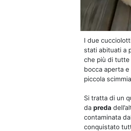
I due cucciolott
stati abituati 
che più di tutte
bocca aperta e 
piccola scimmia 
Si tratta di un
da
preda
dell’a
contaminata dal
conquistato tutt