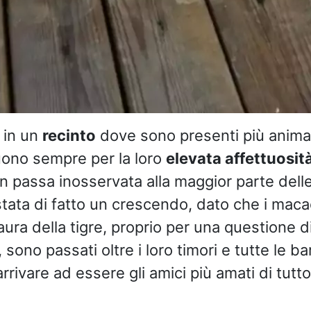
 in un
recinto
dove sono presenti più animali
uono sempre per la loro
elevata affettuosit
 passa inosservata alla maggior parte dell
 stata di fatto un crescendo, dato che i mac
ura della tigre, proprio per una questione d
sono passati oltre i loro timori e tutte le ba
rrivare ad essere gli amici più amati di tutto