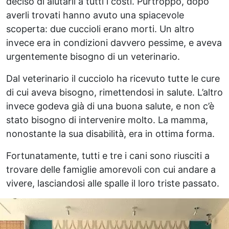
deciso di aiutarli a tutti i costi. Purtroppo, dopo
averli trovati hanno avuto una spiacevole
scoperta: due cuccioli erano morti. Un altro
invece era in condizioni davvero pessime, e aveva
urgentemente bisogno di un veterinario.
Dal veterinario il cucciolo ha ricevuto tutte le cure
di cui aveva bisogno, rimettendosi in salute. L’altro
invece godeva già di una buona salute, e non c’è
stato bisogno di intervenire molto. La mamma,
nonostante la sua disabilità, era in ottima forma.
Fortunatamente, tutti e tre i cani sono riusciti a
trovare delle famiglie amorevoli con cui andare a
vivere, lasciandosi alle spalle il loro triste passato.