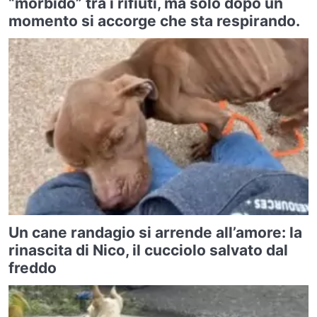
“morbido” tra i rifiuti, ma solo dopo un
momento si accorge che sta respirando.
Un cane randagio si arrende all’amore: la
rinascita di Nico, il cucciolo salvato dal
freddo