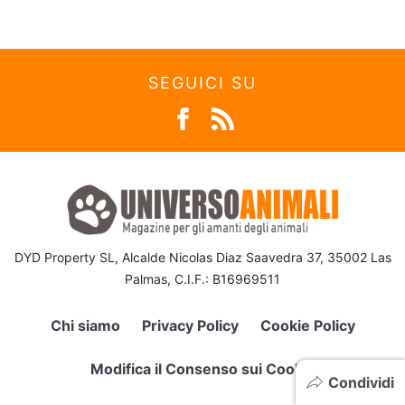
SEGUICI SU
DYD Property SL, Alcalde Nicolas Diaz Saavedra 37, 35002 Las
Palmas, C.I.F.: B16969511
Chi siamo
Privacy Policy
Cookie Policy
Modifica il Consenso sui Cookie
Condividi