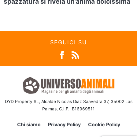
spazzatura si rivela un’anima dolcissima
SEGUICI SU
DYD Property SL, Alcalde Nicolas Diaz Saavedra 37, 35002 Las
Palmas, C.I.F.: B16969511
Chi siamo
Privacy Policy
Cookie Policy