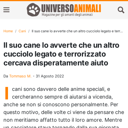
Home
Cani
Il suo cane lo avverte che un altro cucciolo legato e terrorizzato cercava disperatamente aiuto
Il suo cane lo avverte che un altro
cucciolo legato e terrorizzato
cercava disperatamente aiuto
Da
Tommaso M.
-
31 Agosto 2022
I
cani sono davvero delle anime speciali, e
cercheranno sempre di aiutarsi a vicenda,
anche se non si conoscono personalmente. Per
questo motivo, delle volte ci viene da pensare che
non meritiamo affatto tutto il loro amore. Mentre
un cacciatore stava tornando dalla sua giornata