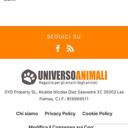
SEGUICI SU
DYD Property SL, Alcalde Nicolas Diaz Saavedra 37, 35002 Las
Palmas, C.I.F.: B16969511
Chi siamo
Privacy Policy
Cookie Policy
Modifica il Consenso sui Cookie