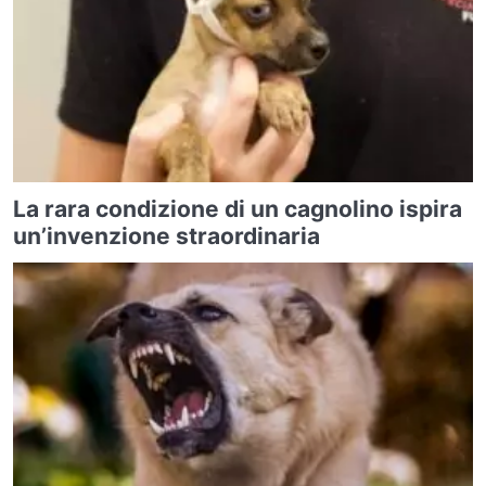
La rara condizione di un cagnolino ispira
un’invenzione straordinaria