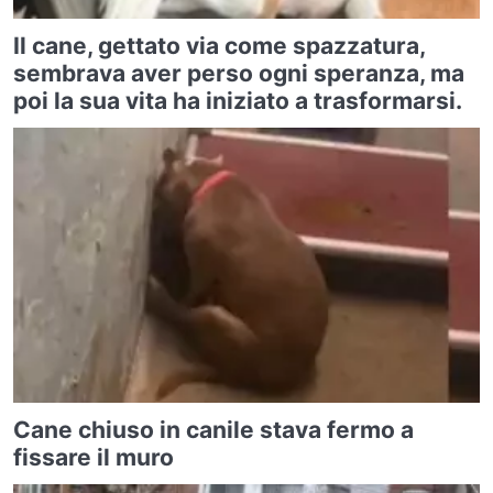
Il cane, gettato via come spazzatura,
sembrava aver perso ogni speranza, ma
poi la sua vita ha iniziato a trasformarsi.
Cane chiuso in canile stava fermo a
fissare il muro