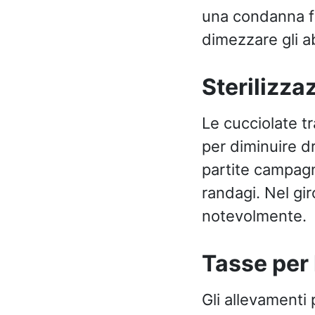
una condanna fi
dimezzare gli ab
Sterilizza
Le cucciolate t
per diminuire d
partite campagne
randagi. Nel gir
notevolmente.
Tasse per 
Gli allevamenti