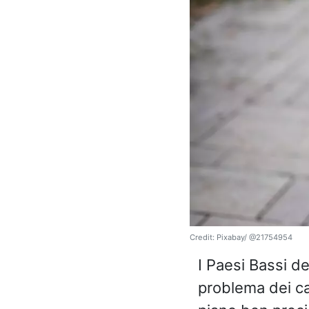
Credit: Pixabay/ @21754954
I Paesi Bassi de
problema dei ca