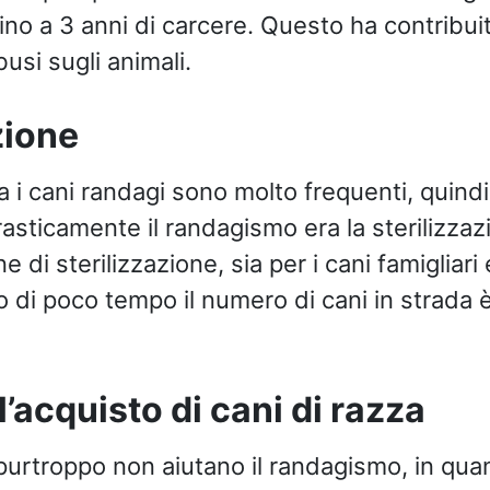
no a 3 anni di carcere. Questo ha contribui
usi sugli animali.
zione
ra i cani randagi sono molto frequenti, quind
rasticamente il randagismo era la sterilizza
 di sterilizzazione, sia per i cani famigliari e
o di poco tempo il numero di cani in strada 
l’acquisto di cani di razza
 purtroppo non aiutano il randagismo, in qua