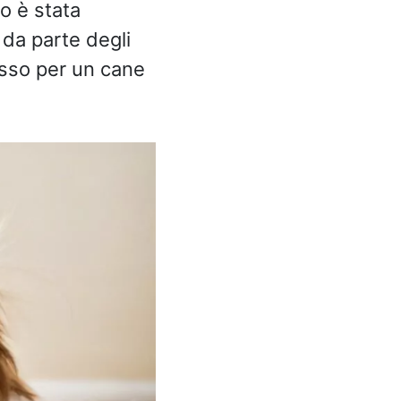
o è stata
 da parte degli
esso per un cane