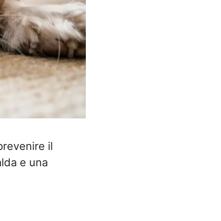
revenire il
alda e una