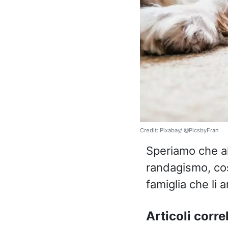
Credit: Pixabay/ @PicsbyFran
Speriamo che alt
randagismo, cos
famiglia che li a
Articoli correl