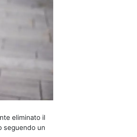
te eliminato il
ato seguendo un