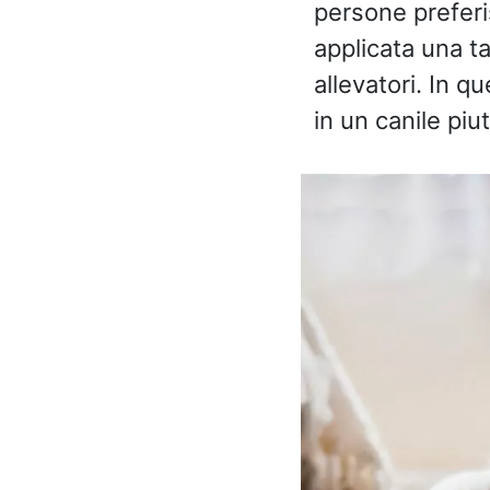
persone preferi
applicata una ta
allevatori. In 
in un canile piu