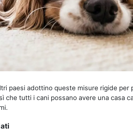
ri paesi adottino queste misure rigide per p
ì che tutti i cani possano avere una casa c
mi.
ati