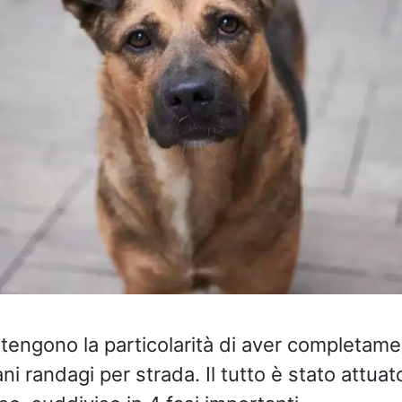
tengono la particolarità di aver completamen
ni randagi per strada. Il tutto è stato attu