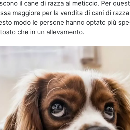
scono il cane di razza al meticcio. Per quest
ssa maggiore per la vendita di cani di razza
questo modo le persone hanno optato più sp
ttosto che in un allevamento.