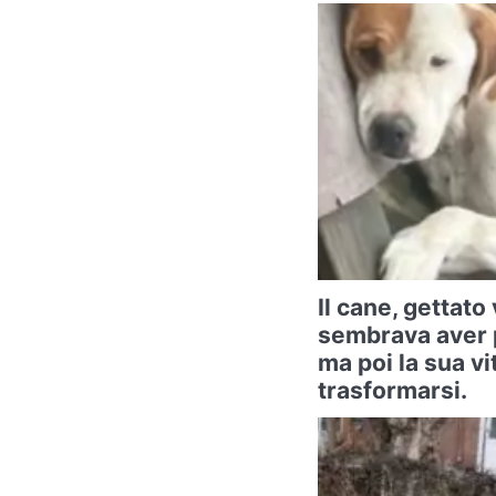
Il cane, gettat
sembrava aver 
ma poi la sua vit
trasformarsi.