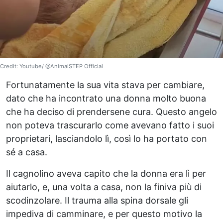
Credit: Youtube/ @AnimalSTEP Official
Fortunatamente la sua vita stava per cambiare,
dato che ha incontrato una donna molto buona
che ha deciso di prendersene cura. Questo angelo
non poteva trascurarlo come avevano fatto i suoi
proprietari, lasciandolo lì, così lo ha portato con
sé a casa.
Il cagnolino aveva capito che la donna era lì per
aiutarlo, e, una volta a casa, non la finiva più di
scodinzolare. Il trauma alla spina dorsale gli
impediva di camminare, e per questo motivo la