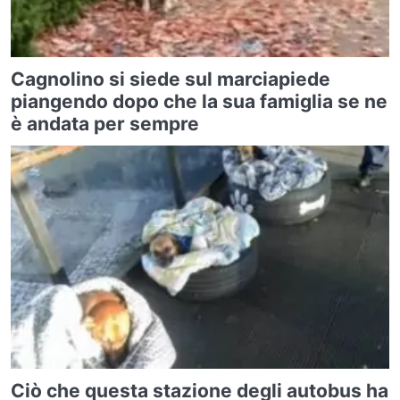
Cagnolino si siede sul marciapiede
piangendo dopo che la sua famiglia se ne
è andata per sempre
Ciò che questa stazione degli autobus ha