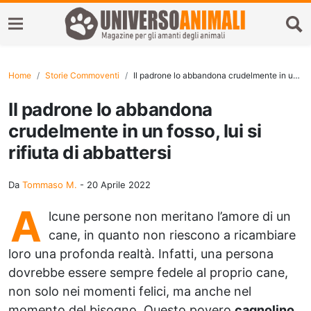
Home
Storie Commoventi
Il padrone lo abbandona crudelmente in un fosso, lui si rifiuta di abbattersi
Il padrone lo abbandona
crudelmente in un fosso, lui si
rifiuta di abbattersi
Da
Tommaso M.
-
20 Aprile 2022
A
lcune persone non meritano l’amore di un
cane, in quanto non riescono a ricambiare
loro una profonda realtà. Infatti, una persona
dovrebbe essere sempre fedele al proprio cane,
non solo nei momenti felici, ma anche nel
momento del bisogno. Questo povero
cagnolino