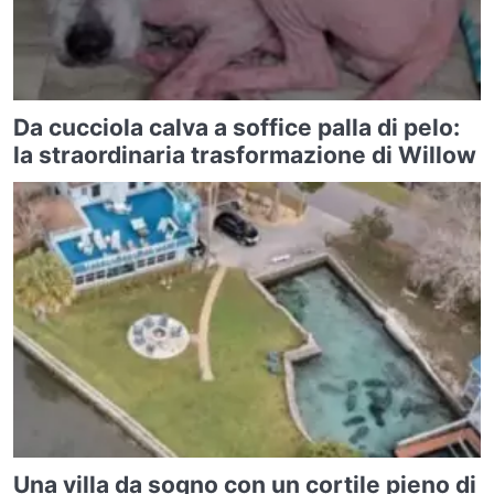
Da cucciola calva a soffice palla di pelo:
la straordinaria trasformazione di Willow
Una villa da sogno con un cortile pieno di