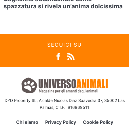
spazzatura si rivela un’anima dolcissima
SEGUICI SU
DYD Property SL, Alcalde Nicolas Diaz Saavedra 37, 35002 Las
Palmas, C.I.F.: B16969511
Chi siamo
Privacy Policy
Cookie Policy