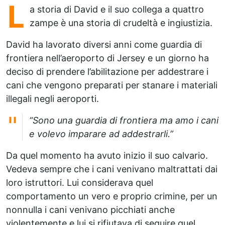
L
a storia di David e il suo collega a quattro
zampe è una storia di crudeltà e ingiustizia.
David ha lavorato diversi anni come guardia di
frontiera nell’aeroporto di Jersey e un giorno ha
deciso di prendere l’abilitazione per addestrare i
cani che vengono preparati per stanare i materiali
illegali negli aeroporti.
“Sono una guardia di frontiera ma amo i cani
e volevo imparare ad addestrarli.”
Da quel momento ha avuto inizio il suo calvario.
Vedeva sempre che i cani venivano maltrattati dai
loro istruttori. Lui considerava quel
comportamento un vero e proprio crimine, per un
nonnulla i cani venivano picchiati anche
violentemente e lui si rifiutava di seguire quel