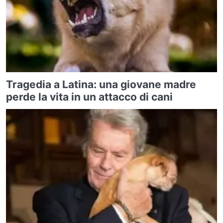
Tragedia a Latina: una giovane madre
perde la vita in un attacco di cani