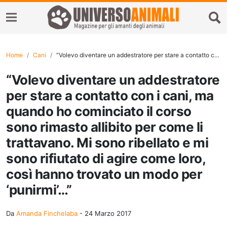
Home
Cani
“Volevo diventare un addestratore per stare a contatto con i cani, ma quando ho cominciato il corso sono rimasto allibito per come li trattavano. Mi sono ribellato e mi sono rifiutato di agire come loro, così hanno trovato un modo per ‘punirmi’…”
“Volevo diventare un addestratore
per stare a contatto con i cani, ma
quando ho cominciato il corso
sono rimasto allibito per come li
trattavano. Mi sono ribellato e mi
sono rifiutato di agire come loro,
così hanno trovato un modo per
‘punirmi’…”
Da
Amanda Finchelaba
-
24 Marzo 2017