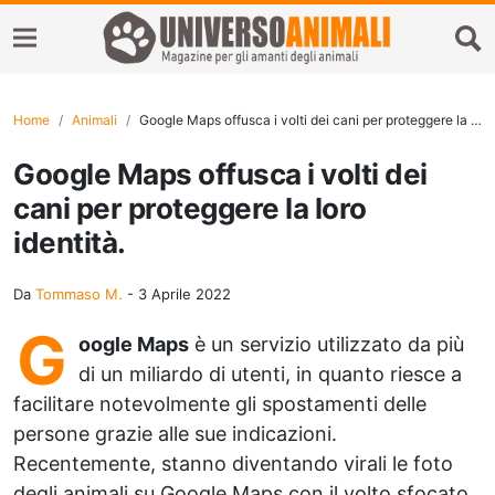
Home
Animali
Google Maps offusca i volti dei cani per proteggere la loro identità.
Google Maps offusca i volti dei
cani per proteggere la loro
identità.
Da
Tommaso M.
-
3 Aprile 2022
G
oogle Maps
è un servizio utilizzato da più
di un miliardo di utenti, in quanto riesce a
facilitare notevolmente gli spostamenti delle
persone grazie alle sue indicazioni.
Recentemente, stanno diventando virali le foto
degli animali su Google Maps con il volto sfocato.