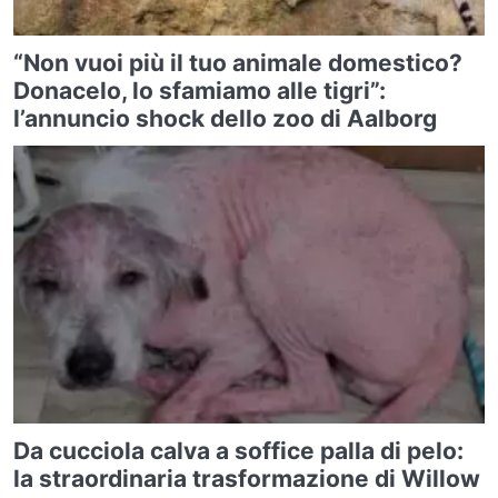
“Non vuoi più il tuo animale domestico?
Donacelo, lo sfamiamo alle tigri”:
l’annuncio shock dello zoo di Aalborg
Da cucciola calva a soffice palla di pelo:
la straordinaria trasformazione di Willow