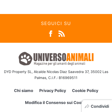
SEGUICI SU
DYD Property SL, Alcalde Nicolas Diaz Saavedra 37, 35002 Las
Palmas, C.I.F.: B16969511
Chi siamo
Privacy Policy
Cookie Policy
Modifica il Consenso sui Cookie
Condividi