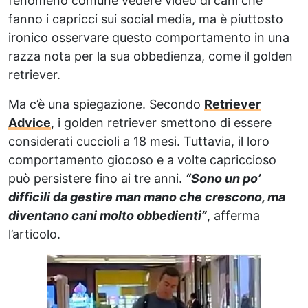
fenomeno comune vedere video di cani che
fanno i capricci sui social media, ma è piuttosto
ironico osservare questo comportamento in una
razza nota per la sua obbedienza, come il golden
retriever.
Ma c’è una spiegazione. Secondo
Retriever
Advice
, i golden retriever smettono di essere
considerati cuccioli a 18 mesi. Tuttavia, il loro
comportamento giocoso e a volte capriccioso
può persistere fino ai tre anni.
“Sono un po’
difficili da gestire man mano che crescono, ma
diventano cani molto obbedienti”
, afferma
l’articolo.