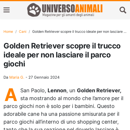
Home
Cani
Golden Retriever scopre il trucco ideale per non lasciare il parco giochi
Golden Retriever scopre il trucco
ideale per non lasciare il parco
giochi
Da
Maria G.
-
27 Gennaio 2024
A
San Paolo,
Lennon
, un
Golden Retriever,
sta mostrando al mondo che l’amore per il
parco giochi non è solo per i bambini. Questo
adorabile cane ha una passione smisurata per il
parco giochi all’interno di uno shopping center,
tanto che la sua reazione nel doverlo lasciare è