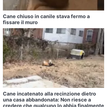
Cane chiuso in canile stava fermo a
fissare il muro
Cane incatenato alla recinzione dietro
una casa abbandonata: Non riesce a
credere che qualcuno lo abbia finalmente