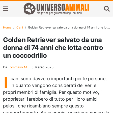
Home
Cani
Golden Retriever salvato da una donna di 74 anni che lotta contro un coccodrillo
Golden Retriever salvato da una
donna di 74 anni che lotta contro
un coccodrillo
Da
Tommaso M.
-
5 Marzo 2023
I
cani sono davvero importanti per le persone,
in quanto vengono considerati dei veri e
propri membri di famiglia. Per questo motivo, i
proprietari farebbero di tutto per i loro amici
pelosi, che ricambiano sempre questo
comportamento. Ad esempio, possiamo vedere la