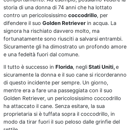
storia di una donna di 74 anni che ha lottato
contro un pericolosissimo
coccodrillo
, per
difendere il suo
Golden Retriever
in acqua. La
signora ha rischiato davvero molto, ma
fortunatamente sono riusciti a salvarsi entrambi.
Sicuramente gli ha dimostrato un profondo amore
e una fedeltà fuori dal comune.
Il tutto è successo in
Florida
, negli
Stati Uniti,
e
sicuramente la donna e il suo cane si ricorderanno
di questo incidente per sempre. Un giorno,
mentre era a fare una passeggiata con il suo
Golden Retriever, un pericolosissimo coccodrillo
ha attaccato il cane. Senza esitare, la sua
proprietaria si è tuffata sopra il coccodrillo, in
modo da tirar fuori il suo peloso dalle grinfie del
rettile.