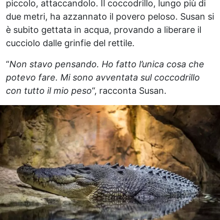
piccolo, attaccandolo. Il coccodrillo, lungo più di
due metri, ha azzannato il povero peloso. Susan si
è subito gettata in acqua, provando a liberare il
cucciolo dalle grinfie del rettile.
“
Non stavo pensando. Ho fatto l’unica cosa che
potevo fare. Mi sono avventata sul coccodrillo
con tutto il mio peso
“, racconta Susan.