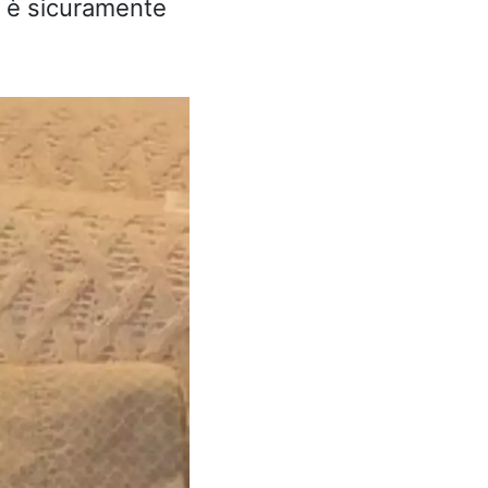
o è sicuramente