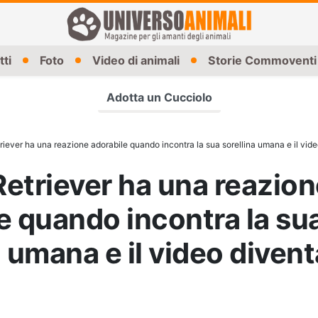
tti
Foto
Video di animali
Storie Commoventi
Adotta un Cucciolo
iever ha una reazione adorabile quando incontra la sua sorellina umana e il vide
etriever ha una reazion
e quando incontra la su
a umana e il video divent