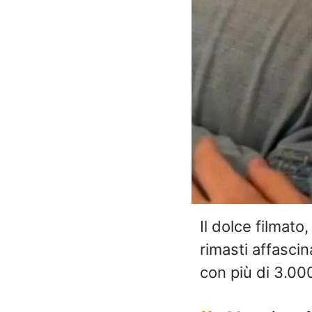
Il dolce filmat
rimasti affascin
con più di 3.000