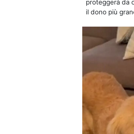
proteggerà da o
il dono più gra