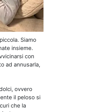
piccola. Siamo
nate insieme.
vvicinarsi con
ato ad annusarla,
 dolci, ovvero
ente il peloso si
curi che la