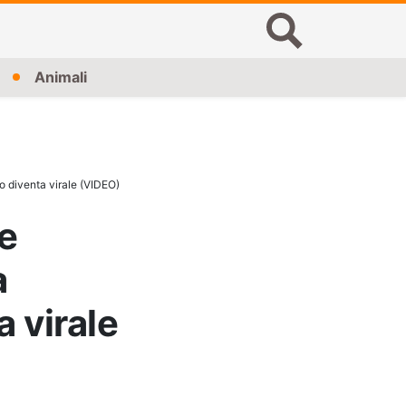
Animali
o diventa virale (VIDEO)
e
a
a virale