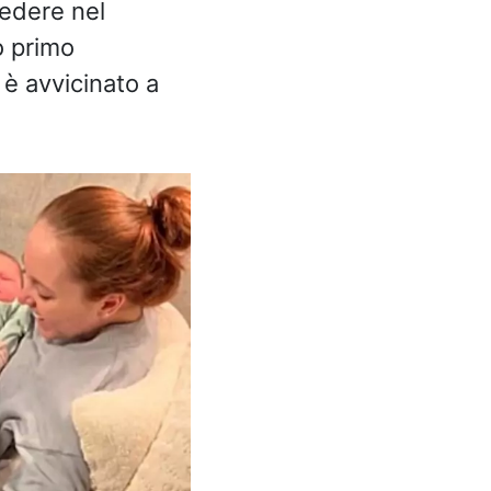
edere nel
o primo
 è avvicinato a