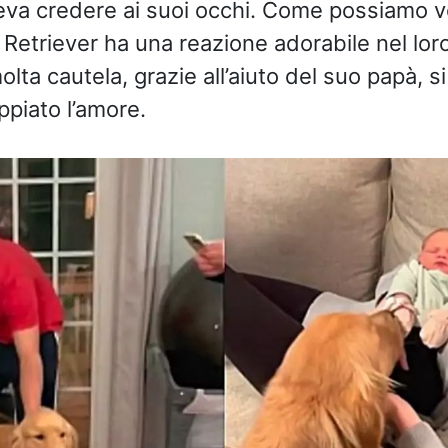
eva credere ai suoi occhi. Come possiamo v
n Retriever ha una reazione adorabile nel lor
lta cautela, grazie all’aiuto del suo papà, si
oppiato l’amore.