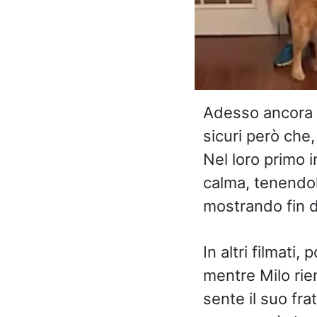
Adesso ancora n
sicuri però che
Nel loro primo i
calma, tenendolo
mostrando fin d
In altri filmati
mentre Milo riem
sente il suo fra