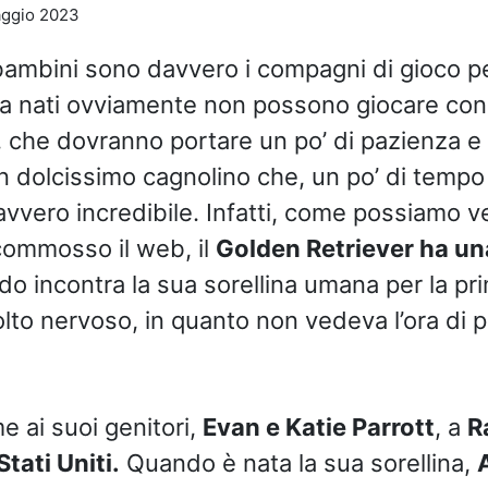
ggio 2023
bambini sono davvero i compagni di gioco per
 nati ovviamente non possono giocare con i
, che dovranno portare un po’ di pazienza e
un dolcissimo cagnolino che, un po’ di tempo 
vvero incredibile. Infatti, come possiamo v
commosso il web, il
Golden Retriever ha un
o incontra la sua sorellina umana per la pri
to nervoso, in quanto non vedeva l’ora di p
e ai suoi genitori,
Evan e Katie Parrott
, a
R
Stati Uniti.
Quando è nata la sua sorellina,