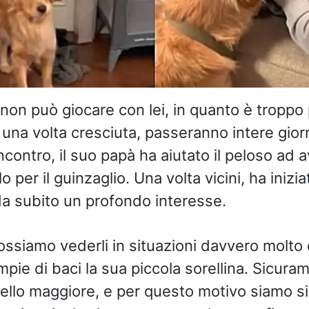
on può giocare con lei, in quanto è troppo 
, una volta cresciuta, passeranno intere gior
ncontro, il suo papà ha aiutato il peloso ad a
 per il guinzaglio. Una volta vicini, ha inizi
a subito un profondo interesse.
, possiamo vederli in situazioni davvero molto
pie di baci la sua piccola sorellina. Sicuram
tello maggiore, e per questo motivo siamo si