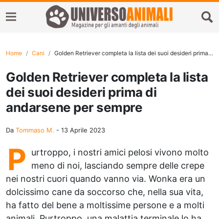
Home
Cani
Golden Retriever completa la lista dei suoi desideri prima di andarsene per sempre
Golden Retriever completa la lista
dei suoi desideri prima di
andarsene per sempre
Da
Tommaso M.
-
13 Aprile 2023
P
urtroppo, i nostri amici pelosi vivono molto
meno di noi, lasciando sempre delle crepe
nei nostri cuori quando vanno via. Wonka era un
dolcissimo cane da soccorso che, nella sua vita,
ha fatto del bene a moltissime persone e a molti
animali. Purtroppo, una malattia terminale lo ha