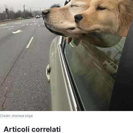
Credit: chelsea stipe
Articoli correlati