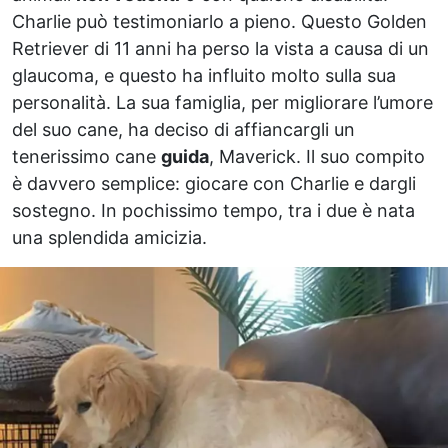
Charlie può testimoniarlo a pieno. Questo Golden
Retriever di 11 anni ha perso la vista a causa di un
glaucoma, e questo ha influito molto sulla sua
personalità. La sua famiglia, per migliorare l’umore
del suo cane, ha deciso di affiancargli un
tenerissimo cane
guida
, Maverick. Il suo compito
è davvero semplice: giocare con Charlie e dargli
sostegno. In pochissimo tempo, tra i due è nata
una splendida amicizia.