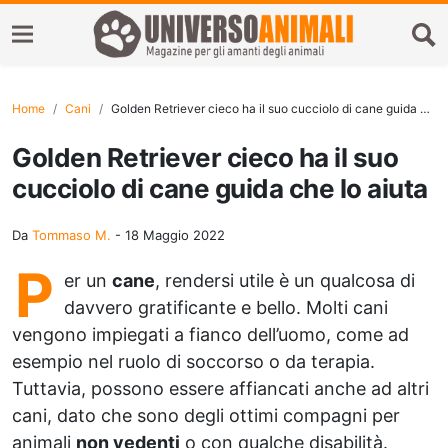
Home
Cani
Golden Retriever cieco ha il suo cucciolo di cane guida che lo aiuta
Golden Retriever cieco ha il suo
cucciolo di cane guida che lo aiuta
Da
Tommaso M.
-
18 Maggio 2022
P
er un
cane
, rendersi utile è un qualcosa di
davvero gratificante e bello. Molti cani
vengono impiegati a fianco dell’uomo, come ad
esempio nel ruolo di soccorso o da terapia.
Tuttavia, possono essere affiancati anche ad altri
cani, dato che sono degli ottimi compagni per
animali
non vedenti
o con qualche disabilità.