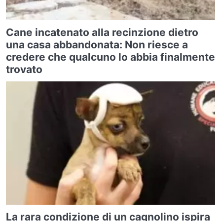
Cane incatenato alla recinzione dietro
una casa abbandonata: Non riesce a
credere che qualcuno lo abbia finalmente
trovato
La rara condizione di un cagnolino ispira