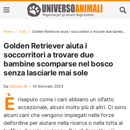
Home
Cani
Golden Retriever aiuta i soccorritori a trovare due bambine scomparse nel bosco senza lasciarle mai sole
Golden Retriever aiuta i
soccorritori a trovare due
bambine scomparse nel bosco
senza lasciarle mai sole
Da
Daniele M.
-
14 Gennaio 2023
È
risaputo come i cani abbiano un olfatto
eccezionale, alcuni molto più di altri. Ci sono
alcuni cani che vengono impiegati nelle forze
dell’ordine per aiutare nella ricerca o nella lotta al