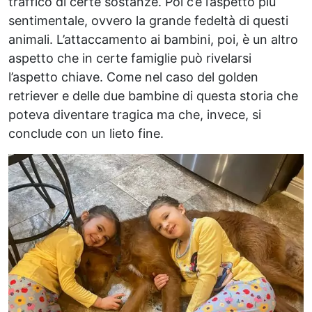
traffico di certe sostanze. Poi c’è l’aspetto più
sentimentale, ovvero la grande fedeltà di questi
animali. L’attaccamento ai bambini, poi, è un altro
aspetto che in certe famiglie può rivelarsi
l’aspetto chiave. Come nel caso del golden
retriever e delle due bambine di questa storia che
poteva diventare tragica ma che, invece, si
conclude con un lieto fine.