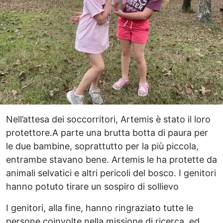
Nell’attesa dei soccorritori, Artemis è stato il loro
protettore.A parte una brutta botta di paura per
le due bambine, soprattutto per la più piccola,
entrambe stavano bene. Artemis le ha protette da
animali selvatici e altri pericoli del bosco. I genitori
hanno potuto tirare un sospiro di sollievo
I genitori, alla fine, hanno ringraziato tutte le
persone coinvolte nella missione di ricerca, ed