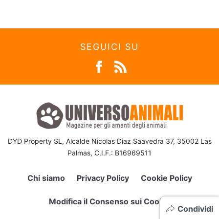
SEGUICI SU
DYD Property SL, Alcalde Nicolas Diaz Saavedra 37, 35002 Las
Palmas, C.I.F.: B16969511
Chi siamo
Privacy Policy
Cookie Policy
Modifica il Consenso sui Cookie
Condividi