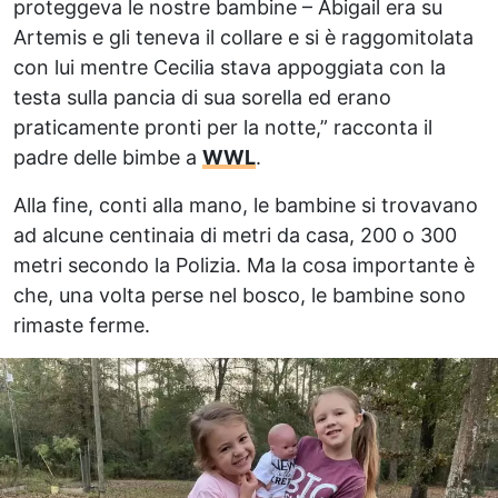
proteggeva le nostre bambine – Abigail era su
Artemis e gli teneva il collare e si è raggomitolata
con lui mentre Cecilia stava appoggiata con la
testa sulla pancia di sua sorella ed erano
praticamente pronti per la notte,” racconta il
padre delle bimbe a
WWL
.
Alla fine, conti alla mano, le bambine si trovavano
ad alcune centinaia di metri da casa, 200 o 300
metri secondo la Polizia. Ma la cosa importante è
che, una volta perse nel bosco, le bambine sono
rimaste ferme.