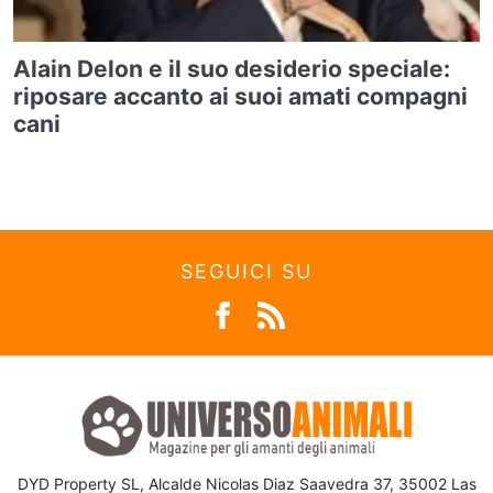
Alain Delon e il suo desiderio speciale:
riposare accanto ai suoi amati compagni
cani
SEGUICI SU
DYD Property SL, Alcalde Nicolas Diaz Saavedra 37, 35002 Las