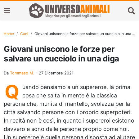
Home
Cani
Giovani uniscono le forze per salvare un cucciolo in una diga
Giovani uniscono le forze per
salvare un cucciolo in una diga
Da
Tommaso M.
-
27 Dicembre 2021
Q
uando pensiamo a un supereroe, la prima
cosa che salta in mente è la classica
persona che, munita di mantello, svolazza per la
città salvando persone con i proprio superpoteri.
In realtà non è così, in quanto i supereroi esistono
davvero e sono delle persone proprio come noi.
Un supereroe è quella persona disposta ad aiutare