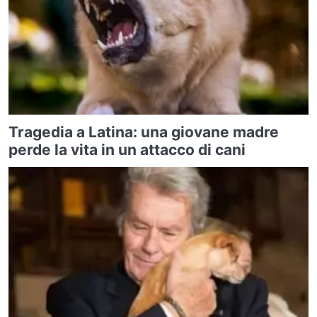
Tragedia a Latina: una giovane madre
perde la vita in un attacco di cani