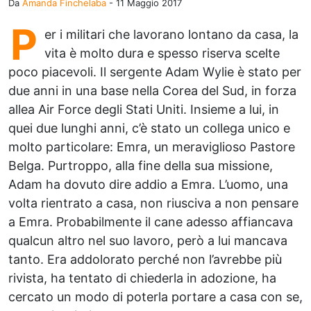
Da
Amanda Finchelaba
-
11 Maggio 2017
P
er i militari che lavorano lontano da casa, la
vita è molto dura e spesso riserva scelte
poco piacevoli. Il sergente Adam Wylie è stato per
due anni in una base nella Corea del Sud, in forza
allea Air Force degli Stati Uniti. Insieme a lui, in
quei due lunghi anni, c’è stato un collega unico e
molto particolare: Emra, un meraviglioso Pastore
Belga. Purtroppo, alla fine della sua missione,
Adam ha dovuto dire addio a Emra. L’uomo, una
volta rientrato a casa, non riusciva a non pensare
a Emra. Probabilmente il cane adesso affiancava
qualcun altro nel suo lavoro, però a lui mancava
tanto. Era addolorato perché non l’avrebbe più
rivista, ha tentato di chiederla in adozione, ha
cercato un modo di poterla portare a casa con se,