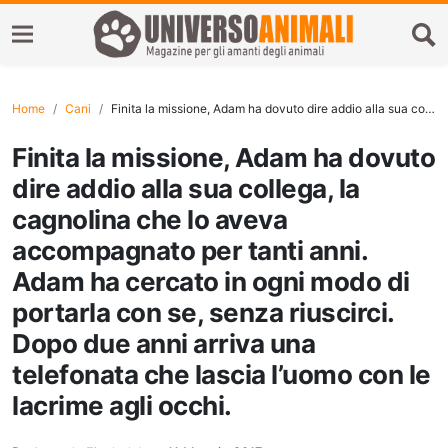
Home
Cani
Finita la missione, Adam ha dovuto dire addio alla sua collega, la cagnolina che lo aveva accompagnato per tanti anni. Adam ha cercato in ogni modo di portarla con se, senza riuscirci. Dopo due anni arriva una telefonata che lascia l’uomo con le lacrime agli occhi.
Finita la missione, Adam ha dovuto
dire addio alla sua collega, la
cagnolina che lo aveva
accompagnato per tanti anni.
Adam ha cercato in ogni modo di
portarla con se, senza riuscirci.
Dopo due anni arriva una
telefonata che lascia l’uomo con le
lacrime agli occhi.