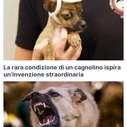
La rara condizione di un cagnolino ispira
un’invenzione straordinaria