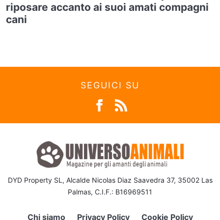
riposare accanto ai suoi amati compagni
cani
SEGUICI SU
DYD Property SL, Alcalde Nicolas Diaz Saavedra 37, 35002 Las
Palmas, C.I.F.: B16969511
Chi siamo
Privacy Policy
Cookie Policy