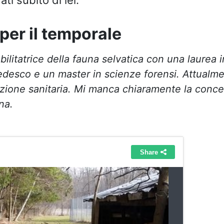
 per il temporale
bilitatrice della fauna selvatica con una laurea i
tedesco e un master in scienze forensi. Attualm
azione sanitaria. Mi manca chiaramente la conce
na.