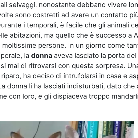
mali selvaggi, nonostante debbano vivere lon
volte sono costretti ad avere un contatto pi
Durante i temporali, è facile che gli animali 
elle abitazioni, ma quello che è successo a 
 moltissime persone. In un giorno come tant
porale, la
donna
aveva lasciato la porta del
i mai di ritrovarsi con questa sorpresa. Una
riparo, ha deciso di intrufolarsi in casa e as
a donna li ha lasciati indisturbati, dato che
me con loro, e gli dispiaceva troppo mandarli