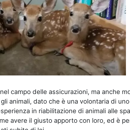
 nel campo delle assicurazioni, ma anche mo
gli animali, dato che è una volontaria di uno
sperienza in riabilitazione di animali alle spa
e avere il giusto apporto con loro, ed è pe
ati subito di lei.