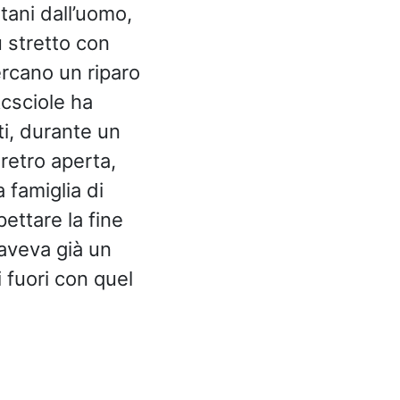
tani dall’uomo,
ù stretto con
cercano un riparo
Acsciole ha
i, durante un
 retro aperta,
 famiglia di
pettare la fine
 aveva già un
 fuori con quel