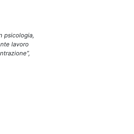
n psicologia,
ente lavoro
ntrazione”,