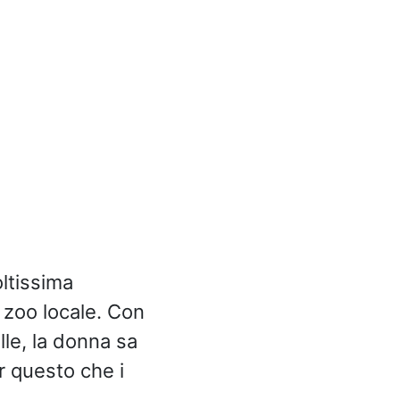
ltissima
 zoo locale. Con
lle, la donna sa
r questo che i