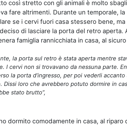
o così stretto con gli animali è molto sbagli
a fare altrimenti. Durante un temporale, l
llare se i cervi fuori casa stessero bene, ma
 deciso di lasciare la porta del retro aperta. 
tenera famiglia rannicchiata in casa, al sicur
e, la porta sul retro è stata aperta mentre sta
. I cervi non si trovavano da nessuna parte. Ent
rso la porta d’ingresso, per poi vederli accanto
. Dissi loro che avrebbero potuto dormire in cas
be stato brutto”,
nno dormito comodamente in casa, al riparo 