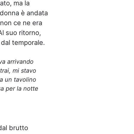
ato, ma la
a donna è andata
 non ce ne era
Al suo ritorno,
o dal temporale.
va arrivando
rai, mi stavo
 a un tavolino
a per la notte
dal brutto