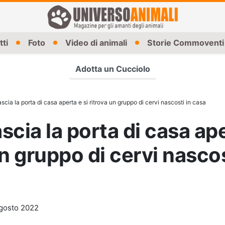
tti
Foto
Video di animali
Storie Commoventi
Adotta un Cucciolo
scia la porta di casa aperta e si ritrova un gruppo di cervi nascosti in casa
scia la porta di casa ape
un gruppo di cervi nascos
gosto 2022