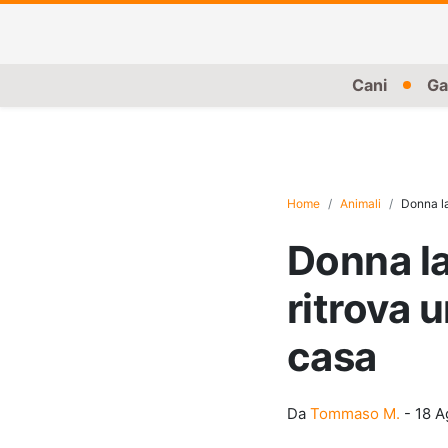
Cani
Ga
Home
Animali
Donna la
Donna la
ritrova 
casa
Da
Tommaso M.
-
18 A