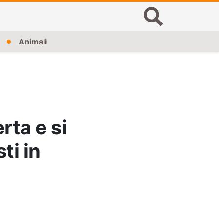
Animali
rta e si
ti in