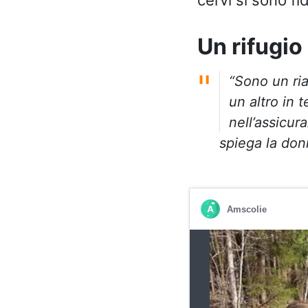
Un rifugio
“Sono un ria
un altro in 
nell’assicur
spiega la don