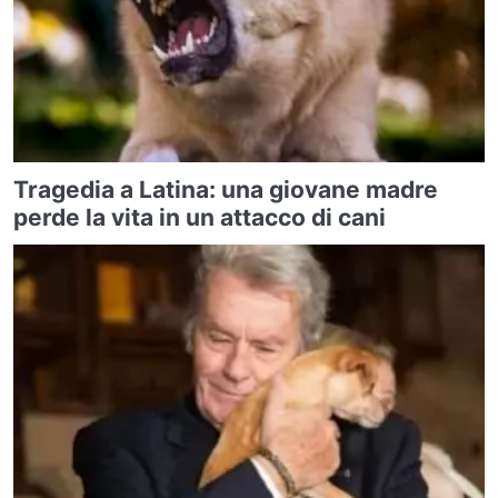
Tragedia a Latina: una giovane madre
perde la vita in un attacco di cani