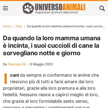
Home
Cani
Da quando la loro mamma umana è incinta, i suoi cuccioli di cane la sorvegliano notte e giorno
Da quando la loro mamma umana
è incinta, i suoi cuccioli di cane la
sorvegliano notte e giorno
Da
Tommaso M.
-
9 Maggio 2022
I
cani
da sempre si confermano le anime che
riescono più di tutti a farsi amare dai loro
proprietari, grazie alla loro premura e alla loro
fedeltà. Nessuno riesce a capirci meglio di loro,
che grazie al loro formidabile sesto senso,
riescono a percepire i cambiamenti nel suo