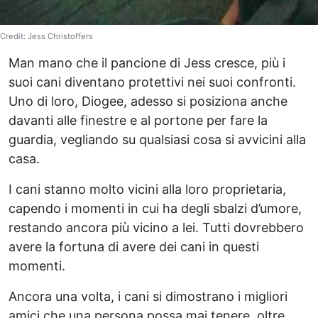
Credit: Jess Christoffers
Man mano che il pancione di Jess cresce, più i
suoi cani diventano protettivi nei suoi confronti.
Uno di loro, Diogee, adesso si posiziona anche
davanti alle finestre e al portone per fare la
guardia, vegliando su qualsiasi cosa si avvicini alla
casa.
I cani stanno molto vicini alla loro proprietaria,
capendo i momenti in cui ha degli sbalzi d’umore,
restando ancora più vicino a lei. Tutti dovrebbero
avere la fortuna di avere dei cani in questi
momenti.
Ancora una volta, i cani si dimostrano i migliori
amici che una persona possa mai tenere, oltre