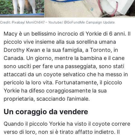
Credit: Pixabay/ MoniCh647 – Youtube/ @GoFundMe Campaign Update
Macy è un bellissimo incrocio di Yorkie di 6 anni. Il
piccolo vive insieme alla sua sorellina umana
Dorothy Kwan e la sua famiglia, a Toronto, in
Canada. Un giorno, mentre la bambina e il cane
sono usciti per fare una passeggiata, sono stati
attaccati da un coyote selvatico che ha messo in
pericolo la loro vita. Fortunatamente, il piccolo
Yorkie ha difeso coraggiosamente la sua
proprietaria, scacciando l’animale.
Un coraggio da vendere
Quando il piccolo Yorkie ha visto il coyote correre
verso di loro, non si è tirato affatto indietro. Il