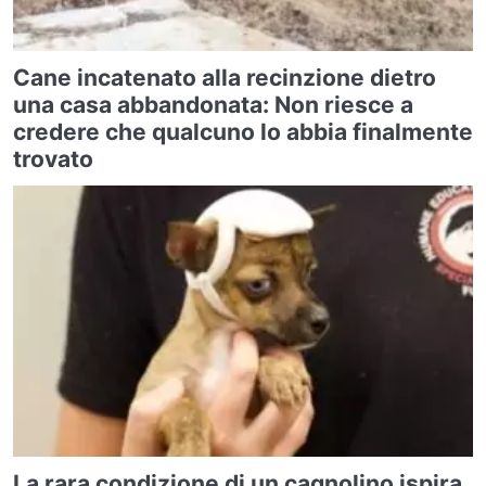
Cane incatenato alla recinzione dietro
una casa abbandonata: Non riesce a
credere che qualcuno lo abbia finalmente
trovato
La rara condizione di un cagnolino ispira