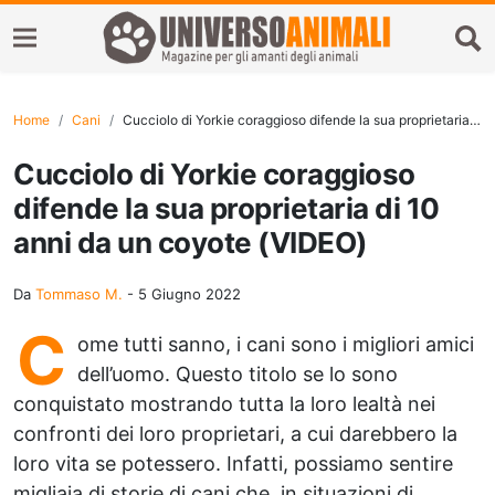
Home
Cani
Cucciolo di Yorkie coraggioso difende la sua proprietaria di 10 anni da un coyote (VIDEO)
Cucciolo di Yorkie coraggioso
difende la sua proprietaria di 10
anni da un coyote (VIDEO)
Da
Tommaso M.
-
5 Giugno 2022
C
ome tutti sanno, i cani sono i migliori amici
dell’uomo. Questo titolo se lo sono
conquistato mostrando tutta la loro lealtà nei
confronti dei loro proprietari, a cui darebbero la
loro vita se potessero. Infatti, possiamo sentire
migliaia di storie di cani che, in situazioni di